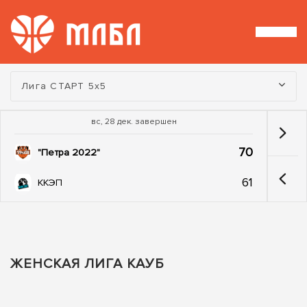
Турнир:
Лига СТАРТ 5х5
вс, 28 дек. завершен
70
"Петра 2022"
61
ККЭП
ЖЕНСКАЯ ЛИГА КАУБ