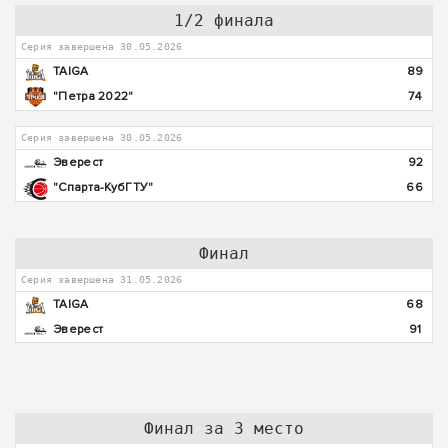
1/2 финала
Серия завершена 30.05.2026
TAIGA
89
"Петра 2022"
74
Серия завершена 30.05.2026
Эверест
92
"Спарта-КубГТУ"
66
Финал
Серия завершена 31.05.2026
TAIGA
68
Эверест
91
Финал за 3 место