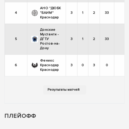
АНО "ДЮБК
4
"БАИМ"
3
1
2
33
-
Краснодар
Донские
Мустанги -
5
ДГТУ
3
1
2
33
Ростов-на-
Дону
Феникс
6
Краснодар
3
0
3
0
-
Краснодар
ПЛЕЙОФФ