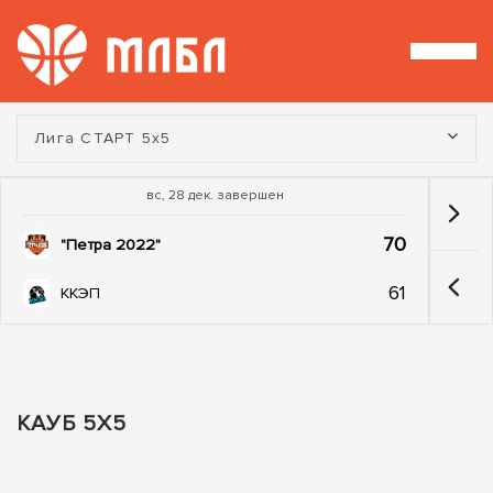
Турнир:
Лига СТАРТ 5х5
вс, 28 дек. завершен
70
"Петра 2022"
61
ККЭП
КАУБ 5Х5