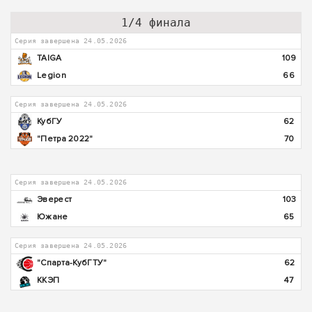
1/4 финала
Серия завершена 24.05.2026
TAIGA
109
Legion
66
Серия завершена 24.05.2026
КубГУ
62
"Петра 2022"
70
Серия завершена 24.05.2026
Эверест
103
Южане
65
Серия завершена 24.05.2026
"Спарта-КубГТУ"
62
ККЭП
47