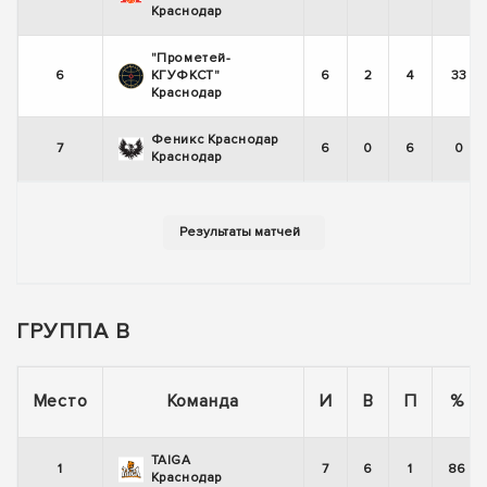
Краснодар
"Прометей-
6
КГУФКСТ"
6
2
4
33
Краснодар
Феникс Краснодар
7
6
0
6
0
Краснодар
ГРУППА В
Место
Команда
И
В
П
%
TAIGA
1
7
6
1
86
Краснодар