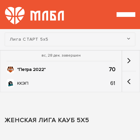
Турнир:
Лига СТАРТ 5х5
вс, 28 дек. завершен
70
"Петра 2022"
61
ККЭП
ЖЕНСКАЯ ЛИГА КАУБ 5Х5