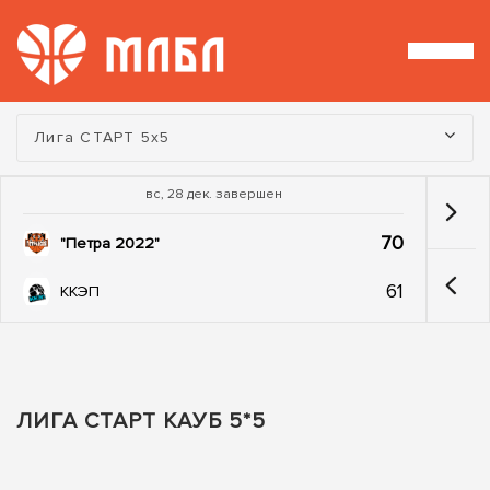
Турнир:
Лига СТАРТ 5х5
вс, 28 дек. завершен
70
"Петра 2022"
61
ККЭП
ЛИГА СТАРТ КАУБ 5*5