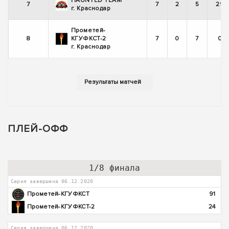
HAUNTED TEAM
7
7
2
5
29
г. Краснодар
Прометей-
8
КГУФКСТ-2
7
0
7
0
г. Краснодар
ПЛЕЙ-ОФФ
1/8 финала
Серия завершена 06.12.2020
Прометей-КГУФКСТ
91
Прометей-КГУФКСТ-2
24
Серия завершена 06.12.2020