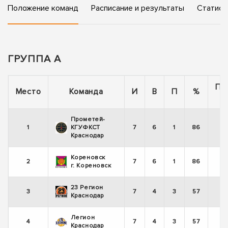
Положение команд
Расписание и результаты
Статист
ГРУППА А
По
Место
Команда
И
В
П
%
Прометей-
1
КГУФКСТ
7
6
1
86
Краснодар
Кореновск
2
7
6
1
86
г. Кореновск
23 Регион
3
7
4
3
57
Краснодар
Легион
4
7
4
3
57
Краснодар