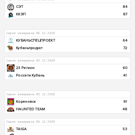
СЭТ
84
ККЭП
87
Серия завершена 06.12.2020
КУБАНЬСПЕЦПРОЕКТ
64
Кубаньпродукт
72
Серия завершена 05.12.2020
23 Регион
60
Россети Кубань
41
Серия завершена 05.12.2020
Кореновск
91
HAUNTED TEAM
48
Серия завершена 06.12.2020
TAIGA
53