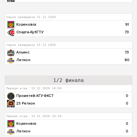
Серия завершена 13.12.2020
Кореновск
91
Спарта-КубГТУ
73
Серия завершена 13.12.2020
Альянс
73
Легион
80
1/2 финала
Первая игра: 19.12.2020 18:00
Прометей-КГУФКСТ
0
23 Регион
0
Первая игра: 19.12.2020 19:30
Кореновск
0
Легион
0