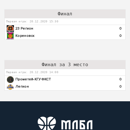
Финал
Первая игра: 20.12.2020 15:30
23 Регион
0
Кореновск
0
Финал за 3 место
Первая игра: 20.12.2020 14:00
Прометей-КГУФКСТ
0
Легион
0