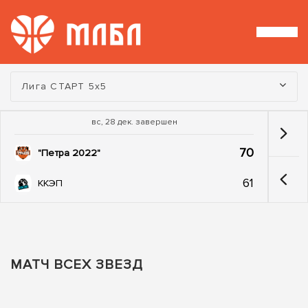
Турнир:
Лига СТАРТ 5х5
вс, 28 дек. завершен
70
"Петра 2022"
61
ККЭП
МАТЧ ВСЕХ ЗВЕЗД