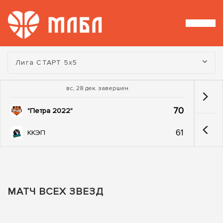
Турнир:
Лига СТАРТ 5х5
вс, 28 дек. завершен
70
"Петра 2022"
61
ККЭП
МАТЧ ВСЕХ ЗВЕЗД