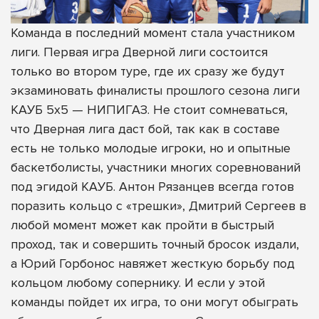
Команда в последний момент стала участником
лиги. Первая игра Дверной лиги состоится
только во втором туре, где их сразу же будут
экзаминовать финалисты прошлого сезона лиги
КАУБ 5х5 — НИПИГАЗ. Не стоит сомневаться,
что Дверная лига даст бой, так как в составе
есть не только молодые игроки, но и опытные
баскетболисты, участники многих соревнований
под эгидой КАУБ. Антон Рязанцев всегда готов
поразить кольцо с «трешки», Дмитрий Сергеев в
любой момент может как пройти в быстрый
проход, так и совершить точный бросок издали,
а Юрий Горбонос навяжет жесткую борьбу под
кольцом любому сопернику. И если у этой
команды пойдет их игра, то они могут обыграть