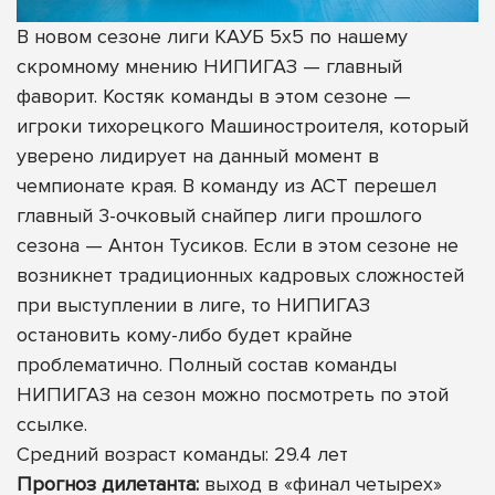
В новом сезоне лиги КАУБ 5х5 по нашему
скромному мнению НИПИГАЗ — главный
фаворит. Костяк команды в этом сезоне —
игроки тихорецкого Машиностроителя, который
уверено лидирует на данный момент в
чемпионате края. В команду из АСТ перешел
главный 3-очковый снайпер лиги прошлого
сезона — Антон Тусиков. Если в этом сезоне не
возникнет традиционных кадровых сложностей
при выступлении в лиге, то НИПИГАЗ
остановить кому-либо будет крайне
проблематично.
Полный состав команды
НИПИГАЗ на сезон можно посмотреть по этой
ссылке
.
Средний возраст команды: 29.4 лет
Прогноз дилетанта:
выход в «финал четырех»