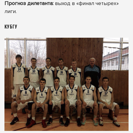
Прогноз дилетанта:
выход в «финал четырех»
лиги.
КУБГУ