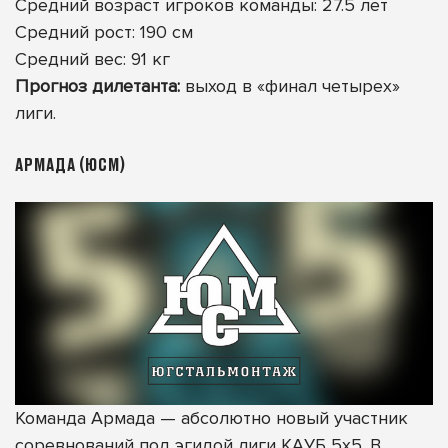
Средний возраст игроков команды: 27.5 лет
Средний рост: 190 см
Средний вес: 91 кг
Прогноз дилетанта:
выход в «финал четырех»
лиги.
АРМАДА (ЮСМ)
Команда Армада — абсолютно новый участник
соревнований под эгидой лиги КАУБ 5х5. В