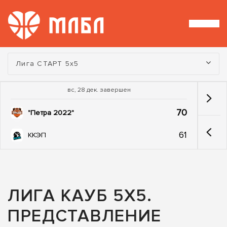
Турнир:
Лига СТАРТ 5х5
вс, 28 дек. завершен
70
"Петра 2022"
61
ККЭП
ЛИГА КАУБ 5Х5.
ПРЕДСТАВЛЕНИЕ