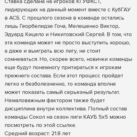
Ставка сделана на игроков КГУФКСТ,
лидирующих на данный момент вместе с КубГАУ
в АСБ. С прошлого сезона в команде остались
лишь Георбелидзе Гоча, Мелешенко Виктор,
Эдуард Кицело и Никитовский Сергей. В том, что
эта команда может не просто выступить хорошо,
а даже и выиграть всю лигу, не стоит
сомневаться. Но, скорее всего, новички команды
еще будут понемногу притираться к игрокам
прежнего состава. Если этот процесс пройдет
легко и безболезненно, то команда вполне
может показать самый серьезный результат.
Немаловажным фактором также будет
дисциплина внутри коллектива.
Полный состав
команды Сокол на сезон лиги КАУБ 5х5 можно
посмотреть по этой ссылке
.
Средний возраст: 21.8 лет