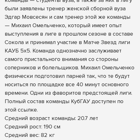
команды — студенты вуза, а также за них в лигу
были заявлены тренер женской сборной вуза
Эдгар Мовсесян и сам тренер этой же команды
— Михаил Омельченко, который имеет опыт
выступления в лиге в прошлом сезоне в составе
Сокола и принимал участие в Матче Звезд лиги
КАУБ 5х5. Команда однозначно заслуживает
самого пристального внимания со стороны
соперников и болельщиков. Михаил Омельченко
физически подготовил парней так, что те будут
носиться по площадке все 40 минут основного
времени. Одни из фаворитов предстоящей лиги.
Полный состав команды КубГАУ доступен по
этой ссылке
.
Средний возраст команды: 20.7 лет
Средний рост: 190 см
Средний вес: 82 кг