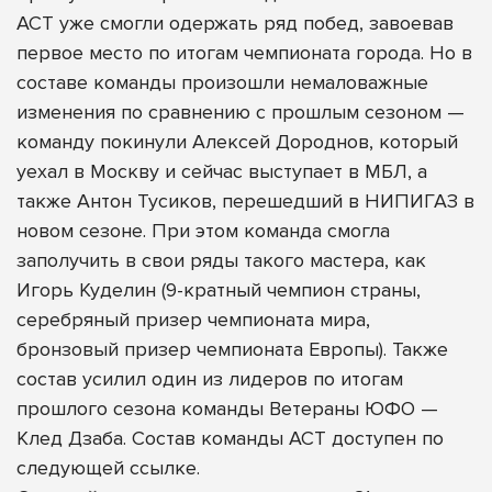
АСТ уже смогли одержать ряд побед, завоевав
первое место по итогам чемпионата города. Но в
составе команды произошли немаловажные
изменения по сравнению с прошлым сезоном —
команду покинули Алексей Дороднов, который
уехал в Москву и сейчас выступает в МБЛ, а
также Антон Тусиков, перешедший в НИПИГАЗ в
новом сезоне. При этом команда смогла
заполучить в свои ряды такого мастера, как
Игорь Куделин (9-кратный чемпион страны,
серебряный призер чемпионата мира,
бронзовый призер чемпионата Европы). Также
состав усилил один из лидеров по итогам
прошлого сезона команды Ветераны ЮФО —
Клед Дзаба.
Состав команды АСТ доступен по
следующей ссылке
.