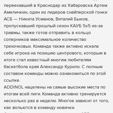
переехавший в Краснодар из Хабаровска Артем
Амеличкин, один из лидеров снайперской гонки
АСБ — Никита Усманов, Виталий Быков,
пропускавший прошлый сезон КАУБ 5х5 из-за
травмы, также готов отправить в кольцо
соперников максимальное количество
трехочковых. Команда также активно искала
себе игрока на позицию центрового, которым в
итоге стал известный многим любителям
баскетбола края Александр Курило. С полным
составом команды
можно ознакомиться по этой
ссылке
.
ADDINOL нацелены на самые высокие места по
итогам всей лиги. Команда активно тренируется
несколько раз в неделю. Многое зависит от того,
как вольются в команду новички.