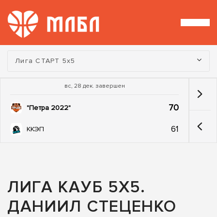
Турнир:
Лига СТАРТ 5х5
вс, 28 дек. завершен
70
"Петра 2022"
61
ККЭП
ЛИГА КАУБ 5Х5.
ДАНИИЛ СТЕЦЕНКО