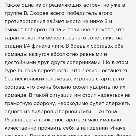
Также одна из определяющих встреч, но уже в
группе B. Скорее всего, победитель этого
противостояния займет место не ниже 3 и
сможет побороться за 2 позицию в группе, что
гарантирует им менее грозного соперника на
стадии 1/4 финала лиги. В боевых составах обе
команды кажутся абсолютно равными и
достойными друг друга соперниками. Но в этом
туре высока вероятность, что Легион останется
без нескольких ключевых игроков стартового
состава, что очень больно может ударить по их
команде. В такой ситуации им стоит надеяться на
грамотную оборону, необходимо будет сдержать
одного из лидеров Дверной Лиги — Антона
Рязанцева, а также постараться максимально
качественно проявить себя в нападении. Иначе