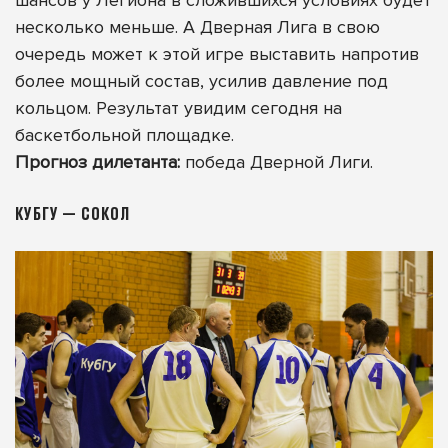
шансов у Легиона в сложившихся условиях будет
несколько меньше. А Дверная Лига в свою
очередь может к этой игре выставить напротив
более мощный состав, усилив давление под
кольцом. Результат увидим сегодня на
баскетбольной площадке.
Прогноз дилетанта:
победа Дверной Лиги.
КУБГУ — СОКОЛ