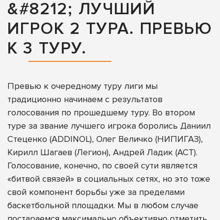
&#8212; ЛУЧШИЙ
ИГРОК 2 ТУРА. ПРЕВЬЮ
К 3 ТУРУ.
Превью к очередному туру лиги мы
традиционно начинаем с результатов
голосования по прошедшему туру. Во втором
туре за звание лучшего игрока боролись Даниил
Стеценко (ADDINOL), Олег Величко (НИПИГАЗ),
Кирилл Шагаев (Легион), Андрей Ладик (АСТ).
Голосование, конечно, по своей сути является
«битвой связей» в социальных сетях, но это тоже
свой компонент борьбы уже за пределами
баскетбольной площадки. Мы в любом случае
постараемся максимально объективно отметить