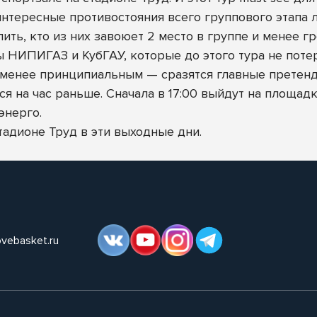
тересные противостояния всего группового этапа ли
ь, кто из них завоюет 2 место в группе и менее гро
 НИПИГАЗ и КубГАУ, которые до этого тура не поте
 менее принципиальным — сразятся главные претенде
ся на час раньше. Сначала в 17:00 выйдут на площадк
энерго.
адионе Труд в эти выходные дни.
ovebasket.ru