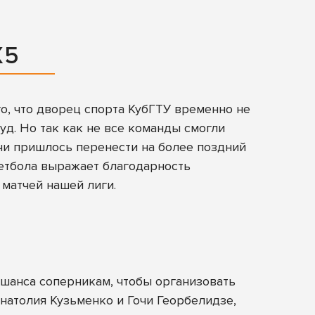
Х5
го, что дворец спорта КубГТУ временно не
д. Но так как не все команды смогли
ечи пришлось перенести на более поздний
кетбола выражает благодарность
 матчей нашей лиги.
 шанса соперникам, чтобы организовать
натолия Кузьменко и Гочи Георбелидзе,