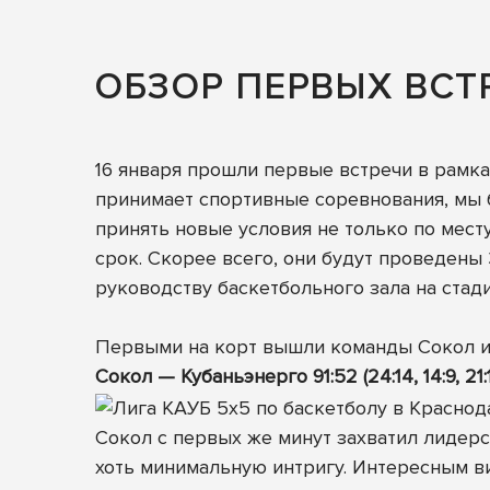
ОБЗОР ПЕРВЫХ ВСТР
16 января прошли первые встречи в рамка
принимает спортивные соревнования, мы б
принять новые условия не только по мест
срок. Скорее всего, они будут проведены
руководству баскетбольного зала на стад
Первыми на корт вышли команды Сокол и
Сокол — Кубаньэнерго 91:52 (24:14, 14:9, 21:1
Сокол с первых же минут захватил лидерс
хоть минимальную интригу. Интересным в