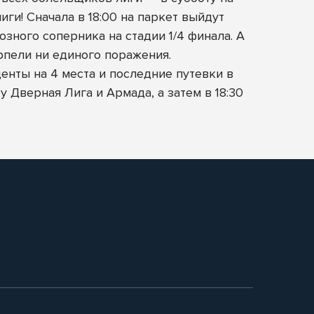
ги! Сначала в 18:00 на паркет выйдут
зного соперника на стадии 1/4 финала. А
рпели ни единого поражения.
нты на 4 места и последние путевки в
у Дверная Лига и Армада, а затем в 18:30