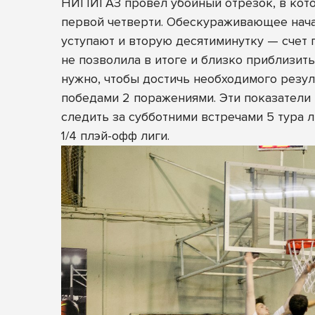
НИПИГАЗ провел убойный отрезок, в которо
первой четверти. Обескураживающее начал
уступают и вторую десятиминутку — счет
не позволила в итоге и близко приблизит
нужно, чтобы достичь необходимого резул
победами 2 поражениями. Эти показатели 
следить за субботними встречами 5 тура 
1/4 плэй-офф лиги.