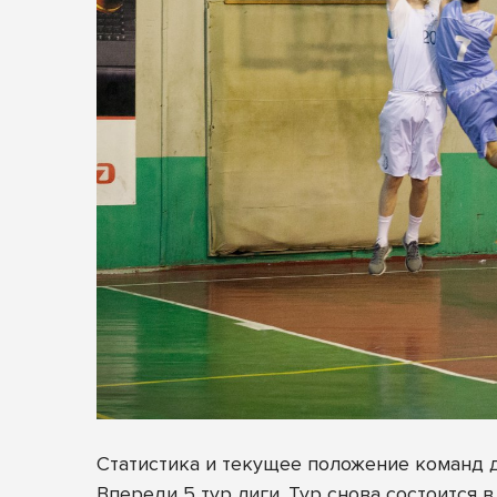
Статистика и текущее положение команд 
Впереди 5 тур лиги. Тур снова состоится в