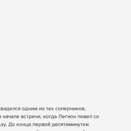
 виделся одним из тех соперников,
 начале встречи, когда Легион повел со
зу. До конца первой десятиминутки