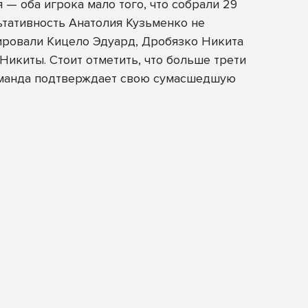
— оба игрока мало того, что собрали 29
ьтативность Анатолия Кузьменко не
рировали Кицело Эдуард, Дробязко Никита
Никиты. Стоит отметить, что больше трети
команда подтверждает свою сумасшедшую