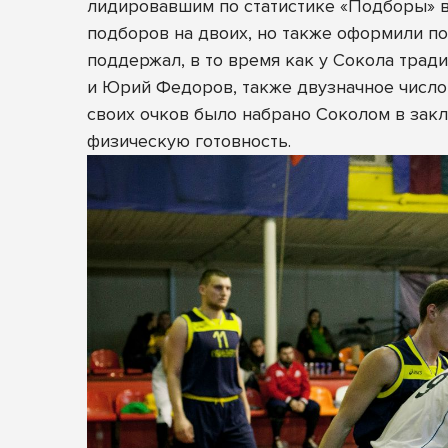
лидировавшим по статистике «Подборы» в 
подборов на двоих, но также оформили по
поддержал, в то время как у Сокола тра
и Юрий Федоров, также двузначное число 
своих очков было набрано Соколом в зак
физическую готовность.