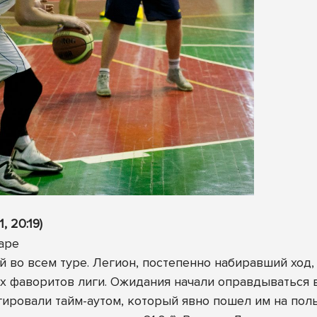
, 20:19)
й во всем туре. Легион, постепенно набиравший ход,
х фаворитов лиги. Ожидания начали оправдываться в
ировали тайм-аутом, который явно пошел им на поль