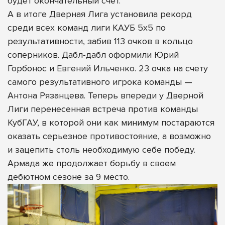
будет окончательный счет.
А в итоге Дверная Лига установила рекорд
среди всех команд лиги КАУБ 5х5 по
результативности, забив 113 очков в кольцо
соперников. Дабл-дабл оформили Юрий
Горбонос и Евгений Ильченко. 23 очка на счету
самого результативного игрока команды —
Антона Рязанцева. Теперь впереди у Дверной
Лиги перенесенная встреча против команды
КубГАУ, в которой они как минимум постараются
оказать серьезное противостояние, а возможно
и зацепить столь необходимую себе победу.
Армада же продолжает борьбу в своем
дебютном сезоне за 9 место.