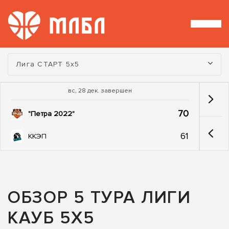
Турнир:
Лига СТАРТ 5х5
вс, 28 дек. завершен
70
"Петра 2022"
61
ККЭП
ОБЗОР 5 ТУРА ЛИГИ
КАУБ 5Х5