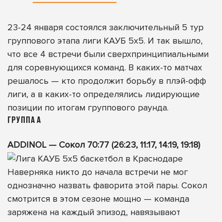
23-24 января состоялся заключительный 5 тур
группового этапа лиги КАУБ 5х5. И так вышло,
что все 4 встречи были сверхпринципиальными
для соревнующихся команд. В каких-то матчах
решалось — кто продолжит борьбу в плэй-офф
лиги, а в каких-то определялись лидирующие
позиции по итогам группового раунда.
ГРУППА А
ADDINOL — Сокол 70:77 (26:23, 11:17, 14:19, 19:18)
Наверняка никто до начала встречи не мог
однозначно назвать фаворита этой пары. Сокол
смотрится в этом сезоне мощно — команда
заряжена на каждый эпизод, навязывают