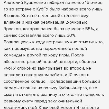
Анатолий Кузьменко набирал не менее 15 очков,
то во встрече с КубГУ было набрано всего лишь
8 очков. Хотя не в меньшей степени тому
влияние и низкая реализация 2-очковых
бросков, которая ранее была не менее 55%, а
сейчас составляла всего лишь 30%.
Возвращаясь к ходу встречи, нужно отметить то,
как преимущество переходило от одной
команды к другой по ходу игры. После
абсолютно равной первой четверти, сборная
КубГУ спокойно выигрывает во второй, не
позволив соперникам забить и 10 очков в
собственное кольцо. Последовавший большой
перерыв пошел на пользу Кубаньэнерго, и те
смогли отквитать разницу в счете, что привело к
равному счету перед заключительной
десятиминуткой. Ключевой момент 4 четверти