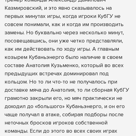
Казмировский, и это явно сказывалось на
первых минутах игры, когда игроки КубГУ не
совсем понимали, как и когда им производить
замены. Но буквально через несколько минут,
посовещавшись, они уже четко представляли,
как им действовать по ходу игры. А главным
козырем Кубаньэнерго было наличие в своем
составе Анатолия Кузьменко, который во всех
предыдущих встречах доминировал под
кольцом. Но то ли что-то не получалось при
доставке мяча до Анатолия, то ли сборная КубГУ
грамотно закрыли его, но мяч практически не
доходил до «большого» Кубаньэнерго, и он его
чаще получал в атаке, собирая подборы после
неточных бросков игроков собственной
команды. Если до этого во всех своих играх