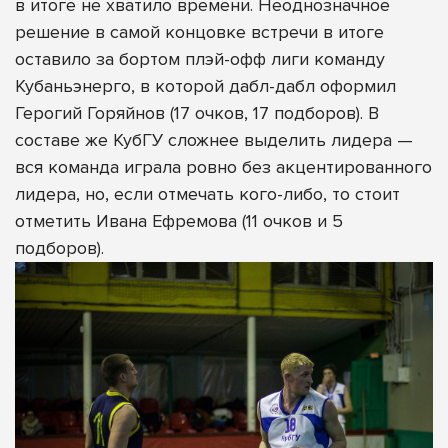
в итоге не хватило времени. Неоднозначное
решение в самой концовке встречи в итоге
оставило за бортом плэй-офф лиги команду
Кубаньэнерго, в которой дабл-дабл оформил
Герогий Горяйнов (17 очков, 17 подборов). В
составе же КубГУ сложнее выделить лидера —
вся команда играла ровно без акцентированного
лидера, но, если отмечать кого-либо, то стоит
отметить Ивана Ефремова (11 очков и 5
подборов).