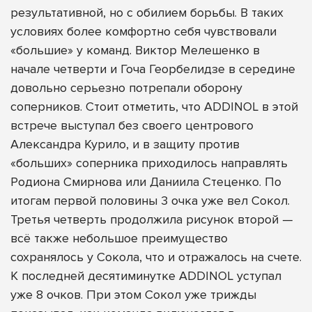
результативной, но с обилием борьбы. В таких
условиях более комфортно себя чувствовали
«большие» у команд. Виктор Мелешенко в
начале четверти и Гоча Георбелидзе в середине
довольно серьезно потрепали оборону
соперников. Стоит отметить, что ADDINOL в этой
встрече выступал без своего центрового
Александра Курило, и в защиту против
«больших» соперника приходилось направлять
Родиона Смирнова или Даниила Стеценко. По
итогам первой половины 3 очка уже вел Сокол.
Третья четверть продолжила рисунок второй —
всё также небольшое преимущество
сохранялось у Сокола, что и отражалось на счете.
К последней десятиминутке ADDINOL уступал
уже 8 очков. При этом Сокол уже трижды