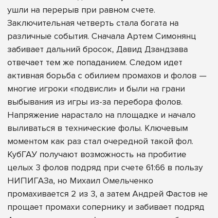
ушли на перерыв при равном счете.
Заключительная четверть стала богата на
различные события. Сначала Артем Симонянц
забивает дальний бросок, Давид Дзандзава
отвечает тем же попаданием. Следом идет
активная борьба с обилием промахов и фолов —
многие игроки «подвисли» и были на грани
выбывания из игры из-за перебора фолов.
Напряжение нарастало на площадке и начало
выливаться в технические фолы. Ключевым
моментом как раз стал очередной такой фол.
КубГАУ получают возможность на пробитие
целых 3 фолов подряд при счете 61:66 в пользу
НИПИГАЗа, но Михаил Омельченко
промахивается 2 из 3, а затем Андрей Фастов не
прощает промахи сопернику и забивает подряд