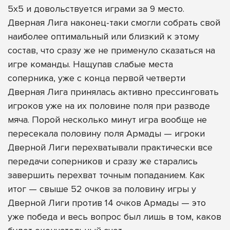
5х5 и довольствуется играми за 9 место.
Дверная Лига наконец-таки смогли собрать свой
наиболее оптимальный или близкий к этому
состав, что сразу же не применуло сказаться на
игре команды. Нащупав слабые места
соперника, уже с конца первой четверти
Дверная Лига принялась активно прессинговать
игроков уже на их половине поля при разводе
мяча. Порой несколько минут игра вообще не
пересекала половину поля Армады — игроки
Дверной Лиги перехватывали практически все
передачи соперников и сразу же старались
завершить перехват точным попаданием. Как
итог — свыше 52 очков за половину игры у
Дверной Лиги против 14 очков Армады — это
уже победа и весь вопрос был лишь в том, каков