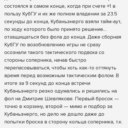
состоялся в самом конце, когда при счете +1 в
пользу КубГУ и их же полном владении за 23.5
секунды до конца, Кубаньэнерго взяли тайм-аут,
по ходу которого было принято решение…
отзащищаться без фола до конца. Даже сборная
КубГУ по возобновлению игры не сразу
осознали такого тактического подвоха со
стороны соперника, начав быстро
перепасовываться, чтобы хоть как-то оттянуть
время перед возможным тактическим фолом. В
итоге за 9 секунд до конца встречи
Кубаньэнерго резко одумались и решились на
фол на Дмитрие Шевлякове. Первый бросок —
точно в корзину, второй — мимо и подбор за
Кубаньэнерго, но дело не дошло даже до
попытки броска в сторону кольца соперника, т.к.