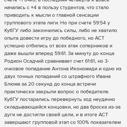
началась с +4 в пользу студентов, что стало
приводить к мысли о главной сенсации
группового этапа лиги. Но при счете 59:54 у
КубГУ либо закончились силы, либо не хватило
опыта довести игру до победного, но АСТ
успешно отбились от всех атак соперников и
даже вышли вперед 59:61. За минуту до конца
Родион Осадчий сравнивает счет 61:61, но 3-
очковое попадание Антона Икономиди и одно из
двух точных попаданий со штрафного Ивана
Блюма за 20 секунд до конца встречи
практически закрыли вопрос о победителе.
КубГУ постарались перевернуть ход неудачно
складывающейся концовки, но два броска из-за
дуги не достигли своей цели, и в итоге АСТ
завершают групповой этап со 100% показателем