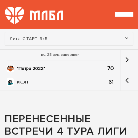
Турнир:
Лига СТАРТ 5х5
вс, 28 дек. завершен
70
"Петра 2022"
61
ККЭП
ПЕРЕНЕСЕННЫЕ
ВСТРЕЧИ 4 ТУРА ЛИГИ