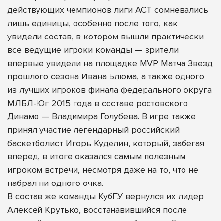
действующих чемпионов лиги АСТ сомневались
лишь единицы, особенно после того, как
увидели состав, в котором вышли практически
все ведущие игроки команды — зрители
впервые увидели на площадке MVP Матча Звезд
прошлого сезона Ивана Блюма, а также одного
из лучших игроков финала федерального округа
МЛБЛ-Юг 2015 года в составе ростовского
Динамо — Владимира Голубева. В игре также
принял участие легендарный российский
баскетболист Игорь Куделин, который, забегая
вперед, в итоге оказался самым полезным
игроком встречи, несмотря даже на то, что не
набрал ни одного очка.
В состав же команды КубГУ вернулся их лидер
Алексей Крутько, восстанавившийся после