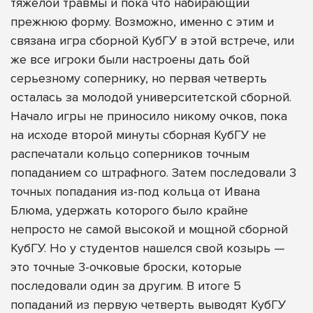
тяжелой травмы и пока что набирающий
прежнюю форму. Возможно, именно с этим и
связана игра сборной КубГУ в этой встрече, или
же все игроки были настроены дать бой
серьезному сопернику, но первая четверть
осталась за молодой университетской сборной.
Начало игры не приносило никому очков, пока
на исходе второй минуты сборная КубГУ не
распечатали кольцо соперников точным
попаданием со штрафного. Затем последовали 3
точных попадания из-под кольца от Ивана
Блюма, удержать которого было крайне
непросто не самой высокой и мощной сборной
КубГУ. Но у студентов нашелся свой козырь —
это точные 3-очковые броски, которые
последовали один за другим. В итоге 5
попаданий из первую четверть выводят КубГУ