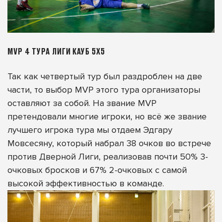
MVP 4 ТУРА ЛИГИ КАУБ 5Х5
Так как четвертый тур был раздроблен на две
части, то выбор MVP этого тура организаторы
оставляют за собой. На звание MVP
претендовали многие игроки, но всё же звание
лучшего игрока тура мы отдаем Эдгару
Мовсесяну, который набрал 38 очков во встрече
против Дверной Лиги, реализовав почти 50% 3-
очковых бросков и 67% 2-очковых с самой
высокой эффективностью в команде.