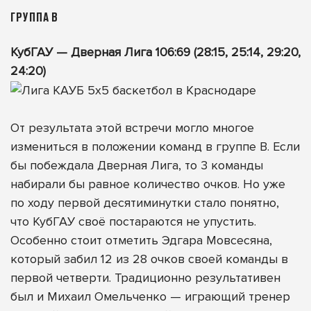
ГРУППА B
КубГАУ — Дверная Лига 106:69 (28:15, 25:14, 29:20,
24:20)
От результата этой встречи могло многое
измениться в положении команд в группе B. Если
бы побеждала Дверная Лига, то 3 команды
набирали бы равное количество очков. Но уже
по ходу первой десятиминутки стало понятно,
что КубГАУ своё постараются не упустить.
Особенно стоит отметить Эдгара Мовсесяна,
который забил 12 из 28 очков своей команды в
первой четверти. Традиционно результативен
был и Михаил Омельченко — играющий тренер