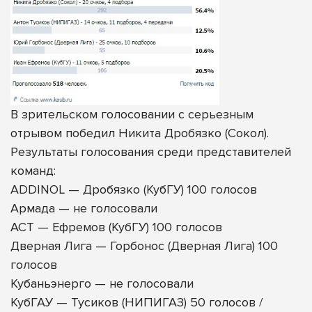
В зрительском голосовании с серьезным
отрывом победил Никита Дробязко (Сокол).
Результаты голосования среди представителей
команд:
ADDINOL — Дробязко (КубГУ) 100 голосов
Армада — не голосовали
АСТ — Ефремов (КубГУ) 100 голосов
Дверная Лига — Горбонос (Дверная Лига) 100
голосов
Кубаньэнерго — не голосовали
КубГАУ — Тусиков (НИПИГАЗ) 50 голосов /