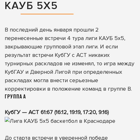
КАУБ 5Х5
В последний день января прошли 2
перенесенные встречи 4 тура лиги КАУБ 5х5,
закрывающие групповой этап лиги. И если
результат встречи КубГУ с АСТ никаких
турнирных раскладов не изменял, то игра между
КубГАУ и Дверной Лигой при определенных
раскладах могла внести серьезные
корректировки в положение команд в группе B.
ГРУППА А
КубГУ — АСТ 61:67 (16:12, 19:19, 17:20, 9:16)
До старта встречи в уверенной победе