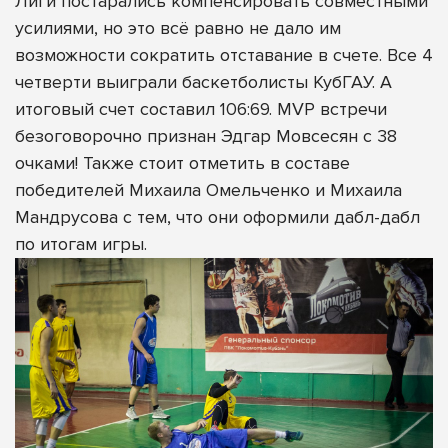
Лиги постарались компенсировать совместными
усилиями, но это всё равно не дало им
возможности сократить отставание в счете. Все 4
четверти выиграли баскетболисты КубГАУ. А
итоговый счет составил 106:69. MVP встречи
безоговорочно признан Эдгар Мовсесян с 38
очками! Также стоит отметить в составе
победителей Михаила Омельченко и Михаила
Мандрусова с тем, что они оформили дабл-дабл
по итогам игры.