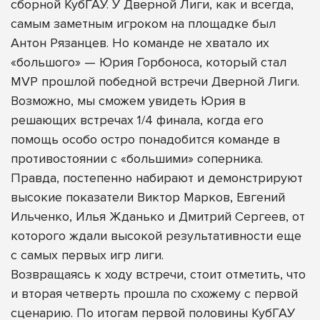
сборной КубГАУ. У Дверной Лиги, как и всегда,
самым заметным игроком на площадке был
Антон Рязанцев. Но команде не хватало их
«большого» — Юрия Горбоноса, который стал
MVP прошлой победной встречи Дверной Лиги.
Возможно, мы сможем увидеть Юрия в
решающих встречах 1/4 финала, когда его
помощь особо остро понадобится команде в
противостоянии с «большими» соперника.
Правда, постепенно набирают и демонстрируют
высокие показатели Виктор Марков, Евгений
Ильченко, Илья Жданько и Дмитрий Сергеев, от
которого ждали высокой результативности еще
с самых первых игр лиги.
Возвращаясь к ходу встречи, стоит отметить, что
и вторая четверть прошла по схожему с первой
сценарию. По итогам первой половины КубГАУ