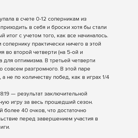
пала в счете 0-12 соперникам из
приходить в себя и броски хотя бы стали
 итог с учетом того, как все начиналось.
 сопернику практически ничего в этой
 во второй четверти (на 5-ой и
а для оптимизма. В третьей четверти
о совсем разгромного. В этой паре
а не по количеству побед, как в играх 1/4
8:19 — результат заключительной
вную игру за весь прошедший сезон.
й более 40 очков, что достаточно
льствие перед завершением участия в
иги.