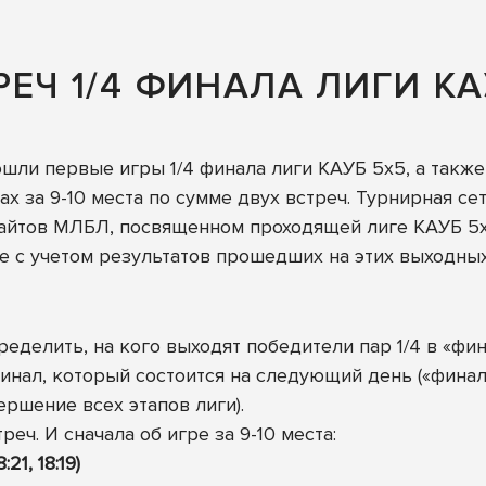
ЕЧ 1/4 ФИНАЛА ЛИГИ КА
и первые игры 1/4 финала лиги КАУБ 5х5, а также в
чах за 9-10 места по сумме двух встреч. Турнирная с
сайтов МЛБЛ, посвященном проходящей лиге КАУБ 5
е с учетом результатов прошедших на этих выходных
ределить, на кого выходят победители пар 1/4 в «фи
инал, который состоится на следующий день («финал
ршение всех этапов лиги).
ч. И сначала об игре за 9-10 места:
21, 18:19)