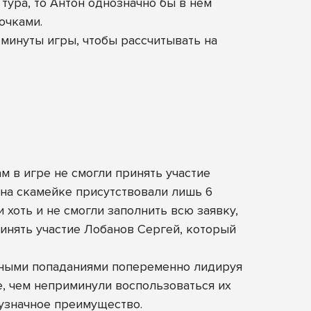
тура, то Антон однозначно бы в нем
очками.
 минуты игры, чтобы рассчитывать на
м в игре не смогли принять участие
 на скамейке присутствовали лишь 6
 хоть и не смогли заполнить всю заявку,
ринять участие Лобанов Сергей, который
чными попаданиями попеременно лидируя
е, чем неприминули воспользоваться их
вузначное преимущество.