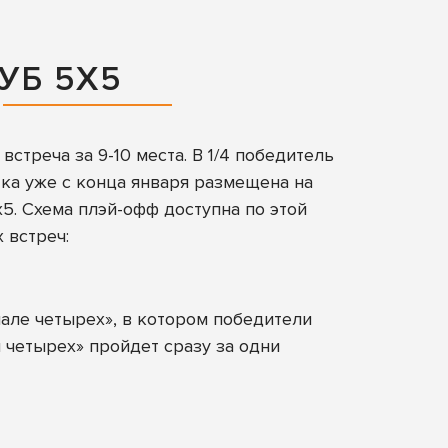
УБ 5Х5
стреча за 9-10 места. В 1/4 победитель
етка уже с конца января размещена на
х5. Схема плэй-офф доступна
по этой
 встреч:
нале четырех», в котором победители
 четырех» пройдет сразу за одни