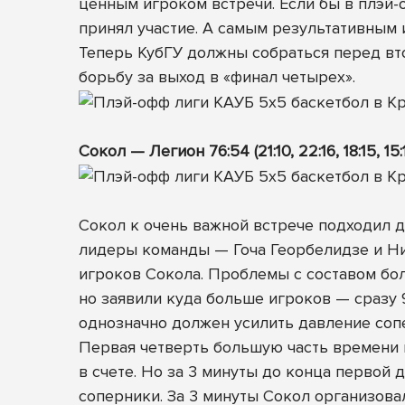
ценным игроком встречи. Если бы в плэй-
принял участие. А самым результативным 
Теперь КубГУ должны собраться перед вто
борьбу за выход в «финал четырех».
Сокол — Легион 76:54 (21:10, 22:16, 18:15, 15:
Сокол к очень важной встрече подходил д
лидеры команды — Гоча Георбелидзе и Ник
игроков Сокола. Проблемы с составом боле
но заявили куда больше игроков — сразу 9
однозначно должен усилить давление соп
Первая четверть большую часть времени
в счете. Но за 3 минуты до конца первой
соперники. За 3 минуты Сокол организова