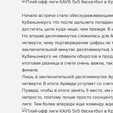
Начало встречи стало обескураживающим д
Кубаньэнерго. Но после дальнего попадан
достигать цели куда чаще, чем прежде. В 
Но вторая десятиминутка сложилась для А
четверти, чему подтверждение цифры на т
заключительной минутах десятиминутки). И
Кубаньэнерго не сбавили оборотов и прод
итоговая разница в счете очень важна, так
финала.
Лишь в заключительной десятиминутке Арм
четверти. В итоге Армада уступает со сче
Правда, чтобы в итоге занять 9 место, им
непросто, поэтому лучше просто сконцент
лиге. Тем более впереди еще команду жде