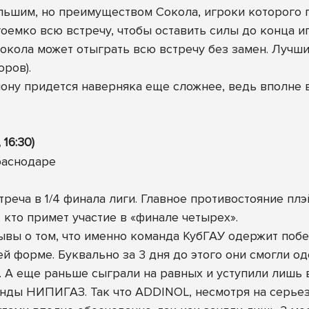
льшим, но преимуществом Сокола, игроки которого 
емко всю встречу, чтобы оставить силы до конца иг
Сокола может отыграть всю встречу без замен. Лучш
ров).
иону придется наверняка еще сложнее, ведь вполне 
 16:30)
треча в 1/4 финала лиги. Главное противостояние плэ
 кто примет участие в «финале четырех».
ы о том, что именно команда КубГАУ одержит побед
ей форме. Буквально за 3 дня до этого они смогли 
А еще раньше сыграли на равных и уступили лишь 
нды НИПИГАЗ. Так что ADDINOL, несмотря на серьез