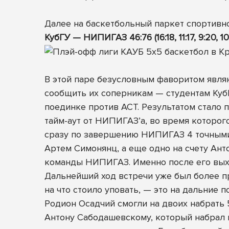
Далее на баскетбольный паркет спортивн
КубГУ — НИПИГАЗ 46:76 (16:18, 11:17, 9:20, 10
В этой паре безусловным фаворитом явля
сообщить их соперникам — студентам КубГ
поединке против АСТ. Результатом стало 
тайм-аут от НИПИГАЗ’а, во время которого
сразу по завершению НИПИГАЗ 4 точными
Артем Симонянц, а еще одно на счету Ант
команды НИПИГАЗ. Именно после его выхо
Дальнейший ход встречи уже был более 
на что стоило уповать, — это на дальние 
Родион Осадчий смогли на двоих набрать 5
Антону Сабодашевскому, который набрал в