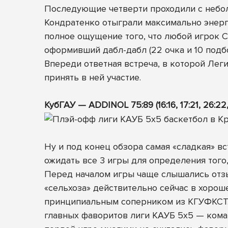
Последующие четверти проходили с небо
Кондратенко отыграли максимально энерго
полное ощущение того, что любой игрок 
оформивший дабл-дабл (22 очка и 10 подбо
Впереди ответная встреча, в которой Лег
принять в ней участие.
КубГАУ — ADDINOL 75:89 (16:16, 17:21, 26:22,
Ну и под конец обзора самая «сладкая» вс
ожидать все 3 игры для определения того,
Перед началом игры чаще слышались отзыв
«сельхоза» действительно сейчас в хорош
принципиальным соперником из КГУФКСТ. 
главных фаворитов лиги КАУБ 5х5 — кома