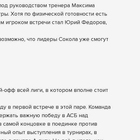
под руководством тренера Максима
ры. Хотя по физической готовности есть
им игроком встречи стал Юрий Федоров,
возможно, что лидеры Сокола уже смогут
й-офф всей лиги, в котором вполне стоит
у в первой встрече в этой паре. Команда
одержать важную победу в АСБ над
в самой концовке в поединке против
ный опыт выступления в турнирах, в