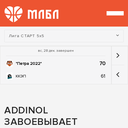
Турнир:
Лига СТАРТ 5х5
вс, 28 дек. завершен
70
"Петра 2022"
61
ККЭП
ADDINOL
ЗАВОЕВЫВАЕТ