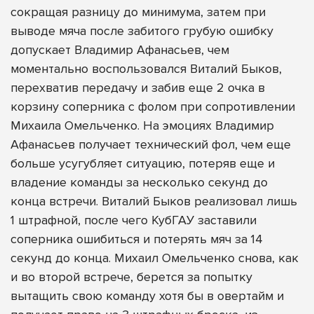
сокращая разницу до минимума, затем при
выводе мяча после забитого грубую ошибку
допускает Владимир Афанасьев, чем
моментально воспользовался Виталий Быков,
перехватив передачу и забив еще 2 очка в
корзину соперника с фолом при сопротивлении
Михаила Омельченко. На эмоциях Владимир
Афанасьев получает технический фол, чем еще
больше усугубляет ситуацию, потеряв еще и
владение команды за несколько секунд до
конца встречи. Виталий Быков реализовал лишь
1 штрафной, после чего КубГАУ заставили
соперника ошибиться и потерять мяч за 14
секунд до конца. Михаил Омельченко снова, как
и во второй встрече, берется за попытку
вытащить свою команду хотя бы в овертайм и