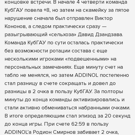
концовке встречи. В начале 4 четверти команда
КубГАУ повела +8, но затем на скамейку за пятое
нарушение сначала был отправлен Виктор
Кононов, а следом практически сразу —
разыгрывающий «сельхоза» Давид Дзандзава.
Команда КубГАУ по сути осталась практически
без возможности ротации состава с еще
несколькими игроками «подвешенными» на
персональных замечаниях. Еще минуту счет на
табло не менялся, но затем ADDINOL постепенно
стал разницу в счете сокращать и довел до
разницы в 2 очка в пользу КубГАУ. За полторы
минуты до конца команды активизировались и
стали активно обмениваться набранными очками.
В итоге определяющим стал эпизод за 20 секунд
до конца игры. При счете 62:59 в пользу
ADDINOL’а Родион Смирнов забивает 2 очка,