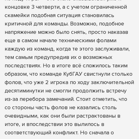
концовке 3 четверти, а с учетом ограниченной
скамейки подобная ситуация становилась
критичной для команды. Возможно, подобное
напряжение можно было снять, просто наказав
еще в самом начале техническими фолами
каждую из команд, когда те этого заслуживали,
тем самым предупредив их о возможных
последствиях. Но в итоге всё сложилось таким
образом, что команде КубГАУ свистнули столько
фолов, что уже 2 игрока по ходу заключительной
десятиминутки не смогли продолжить встречу
из-за перебора замечаний. Стоит отметить, что
со стороны часть фолов не казались столь
очевидными, как они были растрактованы в
итоге, и впоследствии это вылилось в
соответствующий конфликт. Но сначала о