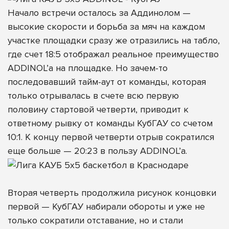
Начало встречи осталось за Аддинолом —
высокие скорости и борьба за мяч на каждом
участке площадки сразу же отразились на табло,
где счет 18:5 отображал реальное преимущество
ADDINOL’а на площадке. Но зачем-то
последовавший тайм-аут от команды, которая
только отрывалась в счете всю первую
половину стартовой четверти, приводит к
ответному рывку от команды КубГАУ со счетом
10:1. К концу первой четверти отрыв сократился
еще больше — 20:23 в пользу ADDINOL’а.
Вторая четверть продолжила рисунок концовки
первой — КубГАУ набирали обороты и уже не
только сократили отставание, но и стали