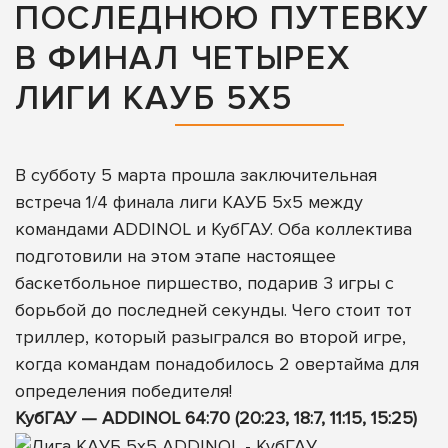
ПОСЛЕДНЮЮ ПУТЕВКУ
В ФИНАЛ ЧЕТЫРЕХ
ЛИГИ КАУБ 5Х5
В субботу 5 марта прошла заключительная
встреча 1/4 финала лиги КАУБ 5х5 между
командами ADDINOL и КубГАУ. Оба коллектива
подготовили на этом этапе настоящее
баскетбольное пиршество, подарив 3 игры с
борьбой до последней секунды. Чего стоит тот
триллер, который разыгрался во второй игре,
когда командам понадобилось 2 овертайма для
определения победителя!
КубГАУ — ADDINOL 64:70 (20:23, 18:7, 11:15, 15:25)