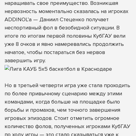
наращивать свое преимущество. Возникшая
нервозность моментально сказалась на игроках
ADDINOL’а — Даниил Стеценко получает
неспортивный фол в безобидной ситуации. В
итоге по итогам первой половины КубГАУ вели
уже 8 очков и явно намеревались продолжить
начатое, чтобы постараться без нервов
завершить игру.
Но в третьей четверти игра уже стала проходить
по более привычному сценарию между этими
командами, когда больше на площадке было
борьбы и промахов, чем точного завершения
игровых эпизодов. Стоит отметить огромное
количество фолов, полученных игроками КубГАУ
по ходу игры — это стало сказываться уже к