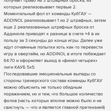
получает право на 3 штрафных броска, из
которых реализовывает первые 2.
Моментальный фол от команды КубГАУ —
ADDINOL реализовывает 1 из 2 штрафных, затем
еще 2 реализованных штрафных броска от
Аддинола приводят к разнице в счете +4 в их
пользу за 3 секунды до конца игры. Далее уже
идут отчаянные попытки хоть как-то перевести
игру в овертайм, но ADDINOL в итоге побеждает
64:70 и оформляет выход в «финал четырех»
лиги КАУБ 5х5.
Последовавшие эмоциональные выпады со
стороны тренерского состава команды КубГАУ
можно объяснить не только обидным
поражением, но и тем, что большое количество
фолов (часть которых вполне можно было и не
свистнуть — что и является главной претензией)