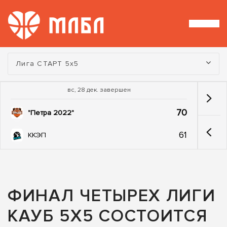
Турнир:
Лига СТАРТ 5х5
вс, 28 дек. завершен
70
"Петра 2022"
61
ККЭП
ФИНАЛ ЧЕТЫРЕХ ЛИГИ
КАУБ 5Х5 СОСТОИТСЯ