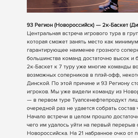
93 Регион (Новороссийск) — 2к-Баскет (Динска
Центральная встреча игрового тура в гру
которая сможет занять место как минимум
гарантирующее наименее грозного соперни
большинства команд достаточно высок и 
2к-Баскет к 7 туру уже многие команды в
возможных соперников в плэй-офф, некот
Динской. По этой причине и 93 Региону с
игроков. Мы уже видели команду из Ново
— в первом туре Туапсенефтепродукт лишь
очередной раз не удается собрать состав 
Начало встречи в целом прошло достаточн
чего им удалось уйти на первый перерыв 
Новороссийска. На 21 набранное очко от п