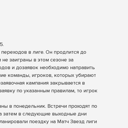
5.
 переходов в лиге. Он продлится до
 не заиграны в этом сезоне за
одов и дозаявок необходимо направить
ние команды, игроков, которых убирают
Дозаявочная кампания закрывается в
заявку по указанным правилам, то игрок
аны в понедельник. Встречи проходят по
а затем в следующие выходные дни
апланировали поездку на Матч Звезд лиги