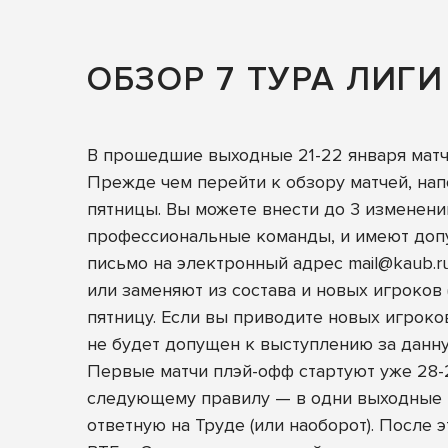
ОБЗОР 7 ТУРА ЛИГИ
В прошедшие выходные 21-22 января матча
Прежде чем перейти к обзору матчей, нап
пятницы. Вы можете внести до 3 изменений
профессиональные команды, и имеют допу
письмо на электронный адрес
mail@kaub.r
или заменяют из состава и новых игроков 
пятницу. Если вы приводите новых игроко
не будет допущен к выступлению за данн
Первые матчи плэй-офф стартуют уже 28-2
следующему правилу — в одни выходные 
ответную на Труде (или наоборот). После 