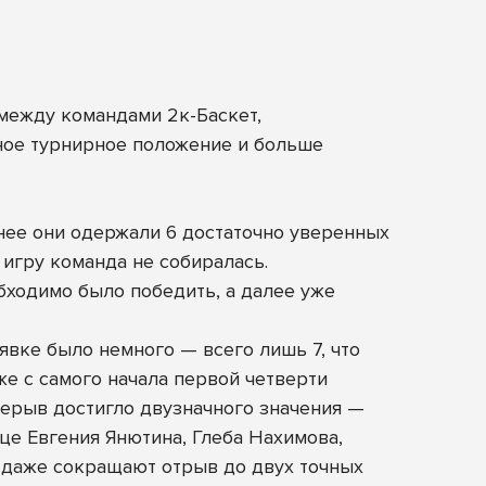
 между командами 2к-Баскет,
ное турнирное положение и больше
нее они одержали 6 достаточно уверенных
 игру команда не собиралась.
бходимо было победить, а далее уже
явке было немного — всего лишь 7, что
е с самого начала первой четверти
ерыв достигло двузначного значения —
ице Евгения Янютина, Глеба Нахимова,
у даже сокращают отрыв до двух точных