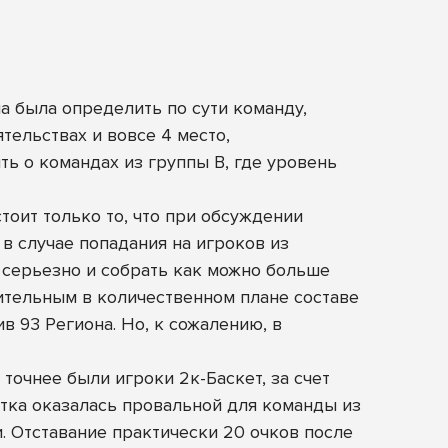
а была определить по сути команду,
тельствах и вовсе 4 место,
ть о командах из группы B, где уровень
тоит только то, что при обсуждении
в случае попадания на игроков из
 серьезно и собрать как можно больше
ительным в количественном плане составе
в 93 Региона. Но, к сожалению, в
точнее были игроки 2к-Баскет, за счет
утка оказалась провальной для команды из
и. Отставание практически 20 очков после