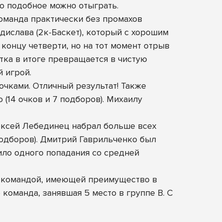
о подобное можно отыграть.
команда практически без промахов
дислава (2к-Баскет), который с хорошим
 концу четверти, но на тот момент отрыв
тка в итоге превращается в чистую
 игрой.
 очками. Отличный результат! Также
(14 очков и 7 подборов). Михаилу
лексей Лебединец набрал больше всех
 подборов). Дмитрий Гаврильченко был
ило одного попадания со средней
ись командой, имеющей преимущество в
команда, занявшая 5 место в группе B. С