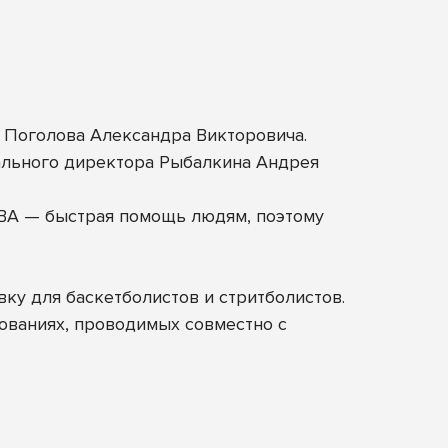
К Поголова Александра Викторовича.
ального директора Рыбалкина Андрея
ЕВА — быстрая помощь людям, поэтому
ку для баскетболистов и стритболистов.
нованиях, проводимых совместно с