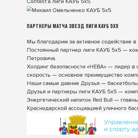
Contest’а лиги КАУБ 5х5.
ПАРТНЕРЫ МАТЧА ЗВЕЗД ЛИГИ КАУБ 5Х5
Мы благодарим за активное содействие в
Постоянный партнер лиги КАУБ 5х5 — ком
Петровича.
Холдинг безопасности «НЕВА» — лидер в
скорость — основное преимущество комп
Наши самые давние Друзья — баскетбольны
Друзья и партнеры лиги КАУБ 5х5 — комп
Энергетический напиток Red Bull — главн
Краснодарской ассоциацией уличного бас