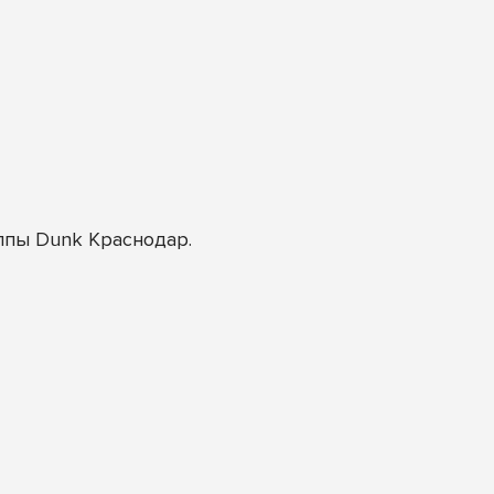
уппы
Dunk Краснодар
.