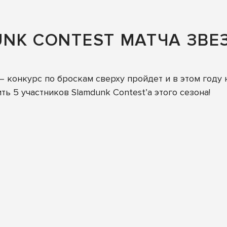
NK CONTEST МАТЧА ЗВЕЗ
конкурс по броскам сверху пройдет и в этом году 
ь 5 участников Slamdunk Contest’а этого сезона!