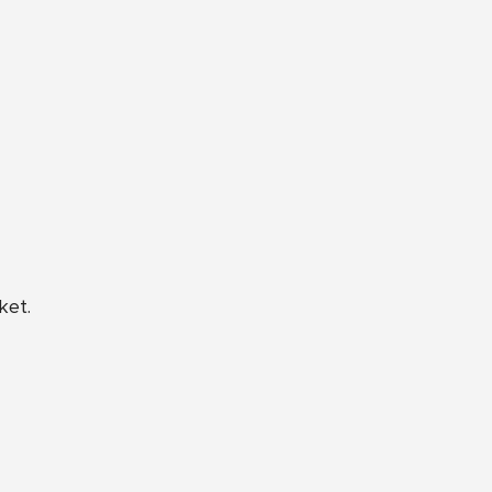
ket
.