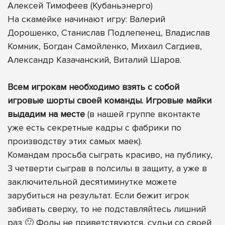
Алексей Тимофеев (Кубаньэнерго)
На скамейке начинают игру: Валерий
Дорошенко, Станислав Подлепенец, Владислав
Комник, Богдан Самойленко, Михаил Сагдиев,
Александр Казачанский, Виталий Шаров.
Всем игрокам необходимо взять с собой
игровые шорты своей команды. Игровые майки
выдадим на месте
(в нашей группе вконтакте
уже есть секретные кадры с фабрики по
производству этих самых маек).
Командам просьба сыграть красиво, на публику,
3 четверти сыграв в полсилы в защиту, а уже в
заключительной десятиминутке можете
зарубиться на результат. Если бежит игрок
забивать сверху, то не подставляйтесь лишний
раз 🙂 Фолы не приветствуются, судьи со своей