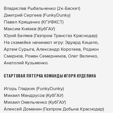
Владислав Рыбальченко (2к-Баскет)
Дмитрий Сергеев (FunkyDunky)
Павел Крященко (КГУФКСТ)
Максим Князев (КубГАУ)
Юрий Беляев (Газпром Трансгаз Краснодар)
На скамейке начинают игру: Эдуард Кицело,
Артем Сурыга, Александр Коротеев, Родион
Смирнов, Роман Семернинов, Олег Величко,
Анатолий Кузьменко.
СТАРТОВАЯ ПЯТЕРКА КОМАНДЫ ИГОРЯ КУДЕЛИНА
Игорь Гладких (FunkyDunky)
Михаил Мандрусов (КубГАУ)
Михаил Омельченко (КубГАУ)
Алексей Доманин (Газпром Добыча Краснодар)