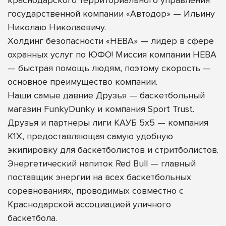
краснодарского территориального управления
государственной компании «Автодор» — Ильину
Николаю Николаевичу.
Холдинг безопасности «НЕВА» — лидер в сфере
охранных услуг по ЮФО! Миссия компании НЕВА
— быстрая помощь людям, поэтому скорость —
основное преимущество компании.
Наши самые давние Друзья — баскетбольный
магазин FunkyDunky и компания Sport Trust.
Друзья и партнеры лиги КАУБ 5х5 — компания
K1X, предоставляющая самую удобную
экипировку для баскетболистов и стритболистов.
Энергетический напиток Red Bull — главный
поставщик энергии на всех баскетбольных
соревнованиях, проводимых совместно с
Краснодарской ассоциацией уличного
баскетбола.