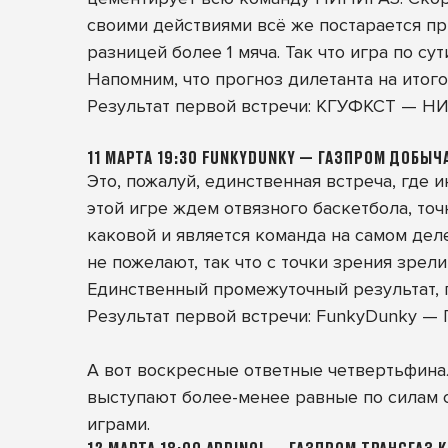
своими действиями всё же постарается п
разницей более 1 мяча. Так что игра по сут
Напомним, что прогноз дилетанта на итог
Результат первой встречи: КГУФКСТ — НИ
11 МАРТА 19:30 FUNKYDUNKY — ГАЗПРОМ ДОБЫЧ
Это, пожалуй, единственная встреча, где 
этой игре ждем отвязного баскетбола, точ
каковой и является команда на самом деле
не пожелают, так что с точки зрения зрел
Единственный промежуточный результат, г
Результат первой встречи: FunkyDunky —
А вот воскресные ответные четвертьфинал
выступают более-менее равные по силам 
играми.