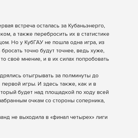
рвая встреча осталась за Кубаньэнерго,
ком, а также перебросить их в статистике
ом. Но у КубГАУ не пошла одна игра, из
бросать точно будут точнее, ведь хуже,
 то своё мнение, и в их силах попробовать
удрялись отыгрывать за полминуты до
 первой игры. И здесь также, как и в
торый будет над площадкой по ходу всей
набранным очкам со стороны соперника,
манд не выходила в «финал четырех» лиги