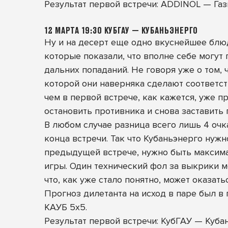
Результат первой встречи: ADDINOL — Газ
12 МАРТА 19:30 КУБГАУ — КУБАНЬЭНЕРГО
Ну и на десерт еще одно вкуснейшее блюд
которые показали, что вполне себе могут 
дальних попаданий. Не говоря уже о том,
которой они наверняка сделают соответст
чем в первой встрече, как кажется, уже пр
остановить противника и снова заставить 
В любом случае разница всего лишь 4 очк
конца встречи. Так что Кубаньэнерго нужно
предыдущей встрече, нужно быть максима
игры. Один технический фол за выкрики м
что, как уже стало понятно, может оказат
Прогноз дилетанта на исход в паре был в 
КАУБ 5х5.
Результат первой встречи: КубГАУ — Куба