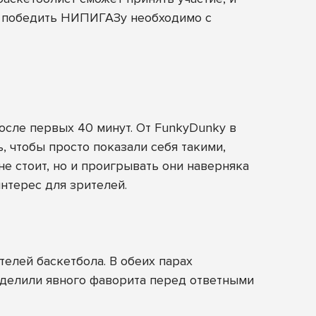
А победить НИПИГАЗу необходимо с
после первых 40 минут. От FunkyDunky в
, чтобы просто показали себя такими,
не стоит, но и проигрывать они наверняка
интерес для зрителей.
елей баскетбола. В обеих парах
еделили явного фаворита перед ответными