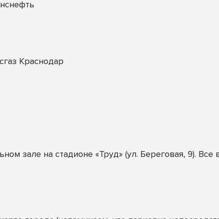
нснефть
сгаз Краснодар
ном зале на стадионе «Труд» (ул. Береговая, 9). Все 