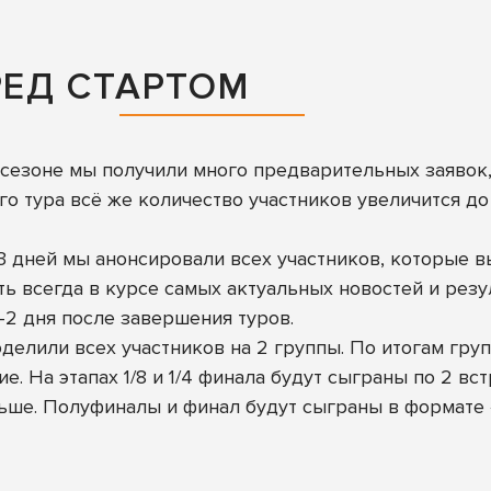
РЕД СТАРТОМ
 сезоне мы получили много предварительных заявок, 
ого тура всё же количество участников увеличится д
3 дней мы анонсировали всех участников, которые вы
ть всегда в курсе самых актуальных новостей и резу
-2 дня после завершения туров.
делили всех участников на 2 группы. По итогам гру
е. На этапах 1/8 и 1/4 финала будут сыграны по 2 в
ьше. Полуфиналы и финал будут сыграны в формате «