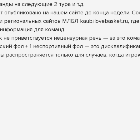
нды на следующие 2 тура и т.д.
т опубликовано на нашем сайте до конца недели. Со
ети региональных сайтов МЛБЛ
kaub.ilovebasket.ru
, гд
я информация для команд.
 не приветствуется нецензурная речь — за это ком
еский фол + 1 неспортивный фол — это дисквалифика
распространяется только для случаев, когда игрок 