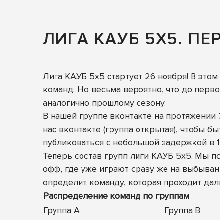
ЛИГА КАУБ 5Х5. ПЕ
Лига КАУБ 5х5 стартует 26 ноября! В этом
команд. Но весьма вероятно, что до перв
аналогично прошлому сезону.
В нашей группе вконтакте на протяжении 
нас вконтакте
(группа открытая), чтобы бы
публиковаться с небольшой задержкой в 1
Теперь состав групп лиги КАУБ 5х5. Мы по
офф, где уже играют сразу же на выбывани
определит команду, которая проходит дал
Распределение команд по группам
Группа А
Группа B