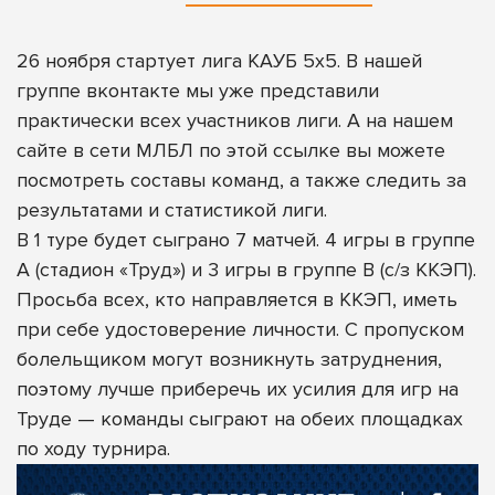
26 ноября стартует лига КАУБ 5х5.
В нашей
группе вконтакте
мы уже представили
практически всех участников лиги.
А на нашем
сайте в сети МЛБЛ по этой ссылке
вы можете
посмотреть составы команд, а также следить за
результатами и статистикой лиги.
В 1 туре будет сыграно 7 матчей. 4 игры в группе
А (стадион «Труд») и 3 игры в группе B (с/з ККЭП).
Просьба всех, кто направляется в ККЭП, иметь
при себе удостоверение личности. С пропуском
болельщиком могут возникнуть затруднения,
поэтому лучше приберечь их усилия для игр на
Труде — команды сыграют на обеих площадках
по ходу турнира.