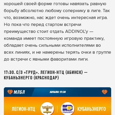
хорошей своей форме готовы навязать равную
борьбу абсолютно любому сопернику в лиге. Так
что, возможно, нас ждет очень интересная игра.
Но пока что перед стартом встречи
преимущество стоит отдать ADDINOL’у —
команда имеет постоянную игровую практику,
обладает очень сильными исполнителями во
всех линиях, и не намерены терять очки в группе
до встречи с явными фаворитами лиги.
17:30. С/З «ТРУД». ЛЕГИОН-НТЦ (АБИНСК) —
КУБАНЬЭНЕРГО (КРАСНОДАР)