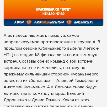
А вот здесь нас ждет, пожалуй, самое
непредсказуемое противостояние в группе А. В
прошлом сезоне Кубаньэнерго выбили Легион-
НТЦ на стадии 1/8 финала лиги по итогам двух
встреч. Составы обеих команд с той встречи
кардинально не изменились, поэтому по-
прежнему сильнейшей стороной Кубаньэнерго
остаются их «большие» — Алексей Тимофеев и
Анатолий Кузьменко. А в Легионе снова будут
активно гнать команду вперед Валерий
Дорошенко и Денис Темных. Какая из этих
составляющих сможет перевесить в данном