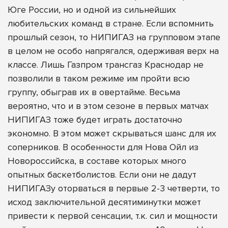
Юге России, но и одной из сильнейших
любительских команд в стране. Если вспомнить
прошлый сезон, то НИПИГАЗ на групповом этапе
в целом не особо напрягался, одерживая верх на
классе. Лишь Газпром трансгаз Краснодар не
позволили в таком режиме им пройти всю
группу, обыграв их в овертайме. Весьма
вероятно, что и в этом сезоне в первых матчах
НИПИГАЗ тоже будет играть достаточно
экономно. В этом может скрываться шанс для их
соперников. В особенности для Нова Ойл из
Новороссийска, в составе которых много
опытных баскетболистов. Если они не дадут
НИПИГАЗу оторваться в первые 2-3 четверти, то
исход заключительной десятиминутки может
привести к первой сенсации, т.к. сил и мощности