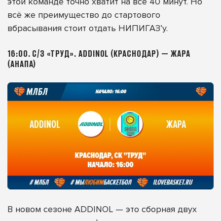
этой команде точно хватит на все 40 минут. Но
всё же преимущество до стартового
вбрасывания стоит отдать НИПИГАЗ’у.
16:00. С/З «ТРУД». ADDINOL (КРАСНОДАР) — ЖАРА
(АНАПА)
В новом сезоне ADDINOL — это сборная двух