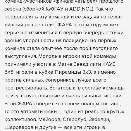
команд-участников «финала четырех» прошлого
сезона (сборной КубГАУ и ADDINOL). Так что
представлять эту команду и ее задачи на сезон
лишний раз не стоит. ЖАРА в этом году может
серьезно измениться в первую очередь с точки
зрения уверенности на площадке. Во-первых,
команда стала опытнее после прошлогоднего
выступления. Молодые игроки этой команды
принимали участие в Матче Звезд лиги КАУБ
5х5, играли в кубке Пирамиды 3х3, а именно
против сильных соперников лучше всего
прогрессировать. Во-вторых, в составе команды
присутствует опытные и очень сильные игроки.
Если ЖАРА соберется в своем полном составе,
то это автоматически — один из реально крутых
коллективов. Майоров, Стародуб, Забелин,
Шароваров и другие — все эти игроки в