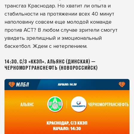
трансгаз Краснодар. Но хватит ли опыта и
стабильности на протяжении всех 40 минут
наполовину совсем еще молодой команде
против АСТ? В любом случае зрители смогут
увидеть зрелищный и эмоциональный
баскетбол. Ждем с нетерпением.
14:30. С/З «ККЭП». АЛЬЯНС (ДИНСКАЯ) —
ЧЕРНОМОРТРАНСНЕФТЬ (НОВОРОССИЙСК)