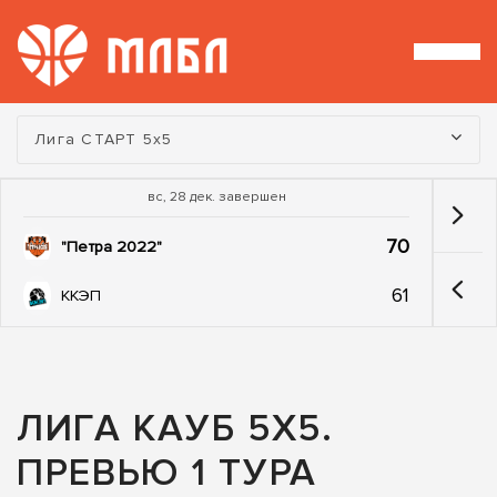
Турнир:
Лига СТАРТ 5х5
вс, 28 дек. завершен
70
"Петра 2022"
61
ККЭП
ЛИГА КАУБ 5Х5.
ПРЕВЬЮ 1 ТУРА