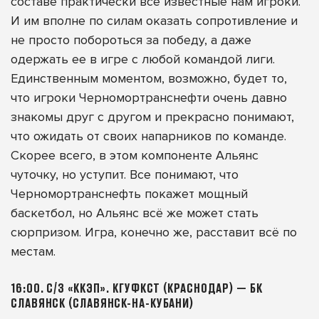
составе практически все известные нам игроки.
И им вполне по силам оказать сопротивление и
не просто побороться за победу, а даже
одержать ее в игре с любой командой лиги.
Единственным моментом, возможно, будет то,
что игроки Черномортранснефти очень давно
знакомы друг с другом и прекрасно понимают,
что ожидать от своих напарников по команде.
Скорее всего, в этом компоненте Альянс
чуточку, но уступит. Все понимают, что
Черномортранснефть покажет мощный
баскетбол, но Альянс всё же может стать
сюрпризом. Игра, конечно же, расставит всё по
местам.
16:00. С/З «ККЭП». КГУФКСТ (КРАСНОДАР) — БК
СЛАВЯНСК (СЛАВЯНСК-НА-КУБАНИ)