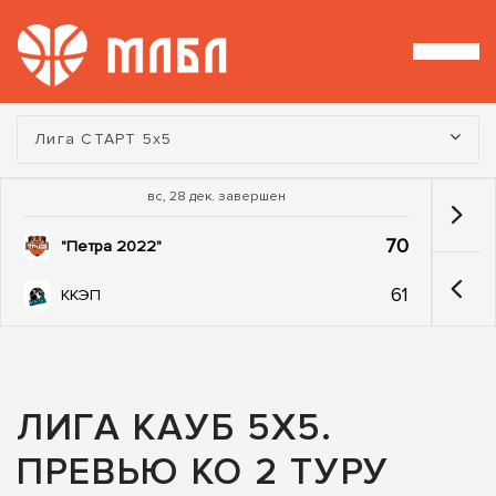
Турнир:
Лига СТАРТ 5х5
вс, 28 дек. завершен
70
"Петра 2022"
61
ККЭП
ЛИГА КАУБ 5Х5.
ПРЕВЬЮ КО 2 ТУРУ