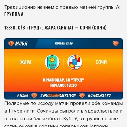
Традиционно начнем с превью матчей группы А:
ГРУППА А
13:30. С/З «ТРУД». ЖАРА (АНАПА) — СОЧИ (СОЧИ)
Полярные по исходу матчи провели обе команды
в 1 туре лиги. Сочинцы сыграли в удовольствие и
в открытый баскетбол с КубГУ, отгрузив свыше
сотни очков в корзину соперников. Игроки