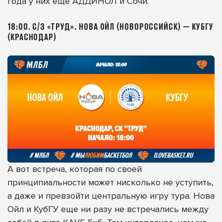
года у них еще АДДИНОЛ и Сочи.
18:00. С/З «ТРУД». НОВА ОЙЛ (НОВОРОССИЙСК) — КУБГУ
(КРАСНОДАР)
А вот встреча, которая по своей
принципиальности может нисколько не уступить,
а даже и превзойти центральную игру тура. Нова
Ойл и КубГУ еще ни разу не встречались между