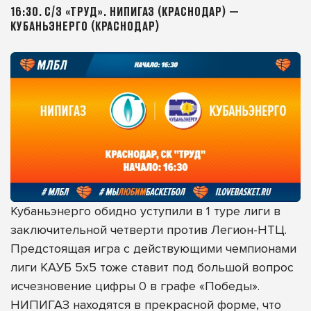
16:30. С/З «ТРУД». НИПИГАЗ (КРАСНОДАР) —
КУБАНЬЭНЕРГО (КРАСНОДАР)
Кубаньэнерго обидно уступили в 1 туре лиги в
заключительной четверти против Легион-НТЦ.
Предстоящая игра с действующими чемпионами
лиги КАУБ 5х5 тоже ставит под большой вопрос
исчезновение цифры 0 в графе «Победы».
НИПИГАЗ находятся в прекрасной форме, что