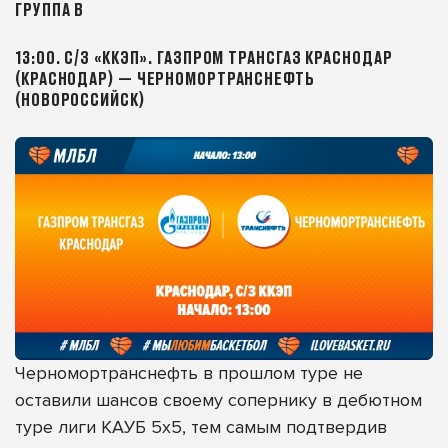
ГРУППА B
13:00. С/З «ККЭП». ГАЗПРОМ ТРАНСГАЗ КРАСНОДАР
(КРАСНОДАР) — ЧЕРНОМОРТРАНСНЕФТЬ
(НОВОРОССИЙСК)
Черномортранснефть в прошлом туре не
оставили шансов своему сопернику в дебютном
туре лиги КАУБ 5х5, тем самым подтвердив