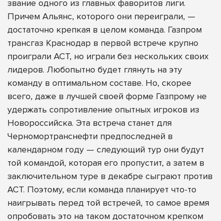
звание одного из главных фаворитов лиги.
Причем Альянс, которого они переиграли, —
достаточно крепкая в целом команда. Газпром
трансгаз Краснодар в первой встрече крупно
проиграли АСТ, но играли без нескольких своих
лидеров. Любопытно будет глянуть на эту
команду в оптимальном составе. Но, скорее
всего, даже в лучшей своей форме Газпрому не
удержать сопротивление опытных игроков из
Новороссийска. Эта встреча станет для
Черномортранснефти предпоследней в
календарном году — следующий тур они будут
той командой, которая его пропустит, а затем в
заключительном туре в декабре сыграют против
АСТ. Поэтому, если команда планирует что-то
наигрывать перед той встречей, то самое время
опробовать это на таком достаточном крепком