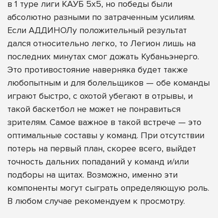
в 1 туре лиги КАУБ 5х5, но победы были
абсолютно разными по затраченным усилиям.
Если АДДИНОЛу положительный результат
дался относительно легко, то Легион лишь на
последних минутах смог дожать Кубаньэнерго.
Это противостояние наверняка будет также
любопытным и для болельщиков — обе команды
играют быстро, с охотой убегают в отрывы, и
такой баскетбол не может не понравиться
зрителям. Самое важное в такой встрече — это
оптимальные составы у команд. При отсутствии
потерь на первый план, скорее всего, выйдет
точность дальних попаданий у команд и/или
подборы на щитах. Возможно, именно эти
компоненты могут сыграть определяющую роль.
В любом случае рекомендуем к просмотру.