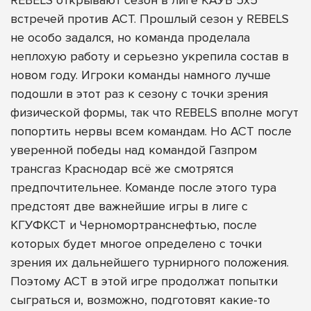
встречей против АСТ. Прошлый сезон у REBELS
не особо задался, но команда проделала
неплохую работу и серьезно укрепила состав в
новом году. Игроки команды намного лучше
подошли в этот раз к сезону с точки зрения
физической формы, так что REBELS вполне могут
попортить нервы всем командам. Но АСТ после
уверенной победы над командой Газпром
трансгаз Краснодар всё же смотрятся
предпочтительнее. Команде после этого тура
предстоят две важнейшие игры в лиге с
КГУФКСТ и Черномортранснефтью, после
которых будет многое определено с точки
зрения их дальнейшего турнирного положения.
Поэтому АСТ в этой игре продолжат попытки
сыграться и, возможно, подготовят какие-то