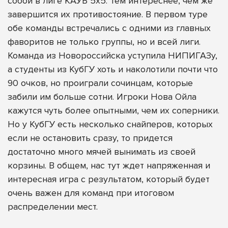
собой в лиге КАУБ 5х5. Тем интереснее, чем же
завершится их противостояние. В первом туре
обе команды встречались с одними из главных
фаворитов не только группы, но и всей лиги.
Команда из Новороссийска уступила НИПИГАЗу,
а студенты из КубГУ хоть и наколотили почти что
90 очков, но проиграли сочинцам, которые
забили им больше сотни. Игроки Нова Ойла
кажутся чуть более опытными, чем их соперники.
Но у КубГУ есть несколько снайперов, которых
если не остановить сразу, то придется
достаточно много мячей вынимать из своей
корзины. В общем, нас тут ждет напряженная и
интересная игра с результатом, который будет
очень важен для команд при итоговом
распределении мест.