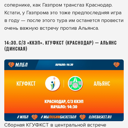
сопернике, как Газпром трансгаз Краснодар.
Кстати, у Газпрома это тоже предпоследняя игра
в году — после этого тура им останется провести
очень важную встречу против Альянса.
14:30. С/З «ККЭП». КГУФКСТ (КРАСНОДАР) — АЛЬЯНС
(ДИНСКАЯ)
Сборная КГУФКСТ в центральной встрече