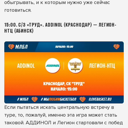
обыгрывать, и к которым нужно уже сейчас
готовиться.
15:00. С/З «ТРУД». ADDINOL (КРАСНОДАР) — ЛЕГИОН-
НТЦ (АБИНСК)
Если пытаться искать центральную встречу в
туре, то, пожалуй, именно эта игра может стать
таковой. АДДИНОЛ и Легион стартовали с побед