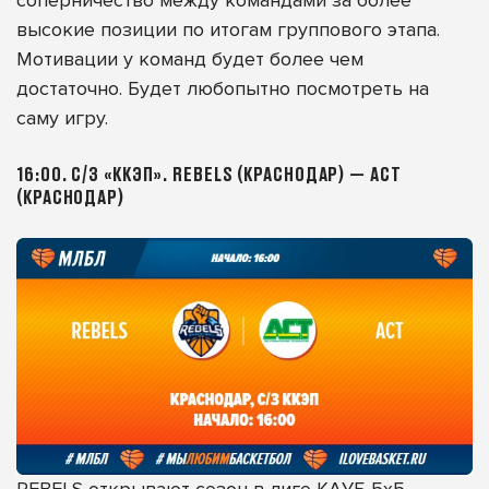
соперничество между командами за более
высокие позиции по итогам группового этапа.
Мотивации у команд будет более чем
достаточно. Будет любопытно посмотреть на
саму игру.
16:00. С/З «ККЭП». REBELS (КРАСНОДАР) — АСТ
(КРАСНОДАР)
REBELS открывают сезон в лиге КАУБ 5х5