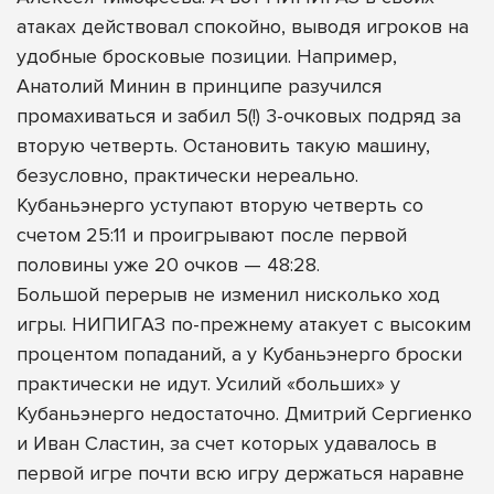
атаках действовал спокойно, выводя игроков на
удобные бросковые позиции. Например,
Анатолий Минин в принципе разучился
промахиваться и забил 5(!) 3-очковых подряд за
вторую четверть. Остановить такую машину,
безусловно, практически нереально.
Кубаньэнерго уступают вторую четверть со
счетом 25:11 и проигрывают после первой
половины уже 20 очков — 48:28.
Большой перерыв не изменил нисколько ход
игры. НИПИГАЗ по-прежнему атакует с высоким
процентом попаданий, а у Кубаньэнерго броски
практически не идут. Усилий «больших» у
Кубаньэнерго недостаточно. Дмитрий Сергиенко
и Иван Сластин, за счет которых удавалось в
первой игре почти всю игру держаться наравне