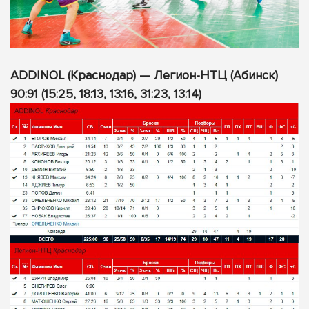
ADDINOL (Краснодар) — Легион-НТЦ (Абинск)
90:91 (15:25, 18:13, 13:16, 31:23, 13:14)