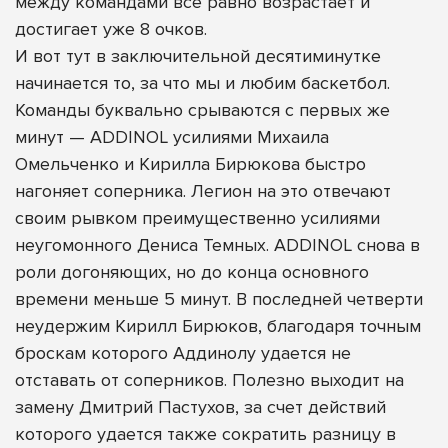
между командами всё равно возрастает и
достигает уже 8 очков.
И вот тут в заключительной десятиминутке
начинается то, за что мы и любим баскетбол.
Команды буквально срываются с первых же
минут — ADDINOL усилиями Михаила
Омельченко и Кирилла Бирюкова быстро
нагоняет соперника. Легион на это отвечают
своим рывком преимущественно усилиями
неугомонного Дениса Темных. ADDINOL снова в
роли догоняющих, но до конца основного
времени меньше 5 минут. В последней четверти
неудержим Кирилл Бирюков, благодаря точным
броскам которого Аддинолу удается не
отставать от соперников. Полезно выходит на
замену Дмитрий Пастухов, за счет действий
которого удается также сократить разницу в