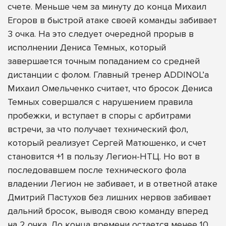
счете. Меньше чем за минуту до конца Михаил
Егоров в быстрой атаке своей команды забивает
3 очка. На это следует очередной прорыв в
исполнении Дениса Темных, который
завершается точным попаданием со средней
дистанции с фолом. Главный тренер ADDINOL’а
Михаил Омельченко считает, что бросок Дениса
Темных совершался с нарушением правила
пробежки, и вступает в споры с арбитрами
встречи, за что получает технический фол,
который реализует Сергей Матюшенко, и счет
становится +1 в пользу Легион-НТЦ. Но вот в
последовавшем после технического фола
владении Легион не забивает, и в ответной атаке
Дмитрий Пастухов без лишних нервов забивает
дальний бросок, выводя свою команду вперед
на 2 очка. До конца времени остается менее 10