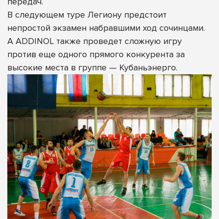
передач.
В следующем туре Легиону предстоит
непростой экзамен набравшими ход сочинцами.
А ADDINOL также проведет сложную игру
против еще одного прямого конкурента за
высокие места в группе — Кубаньэнерго.