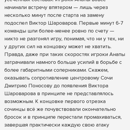
начинали встречу впятером — лишь через
несколько минут после старта на замену
подоспел Виктор Шароваров. Первые минут 6-7
команды шли более-менее ровно по счету —
никто не разгонял игру, понимая, что ни у тех, ни
у других сил на концовку может не хватить.
Правда, даже при таких скоростях игроки Анапы
затрачивали намного больше усилий в борьбе с
более габаритными соперниками. Скажем,
оказывать сопротивление центровому Сочи
Дмитрию Поносову до появления Виктора
Шароварова в принципе не представлялось
возможным. К концовке первого отрезка
сочинцы всё же почувствовали окончательно
бросок и в принципе перестали промахиваться,
завершая практически каждую свою атаку