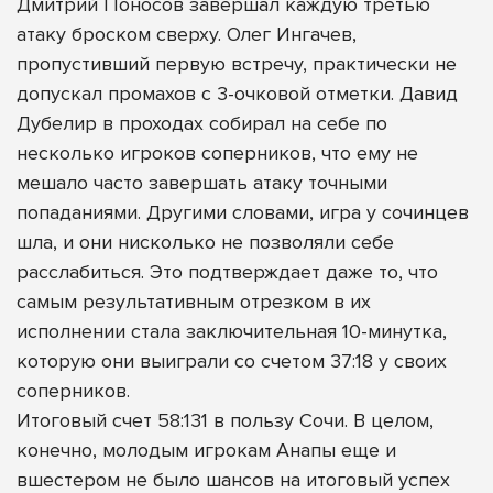
Дмитрий Поносов завершал каждую третью
атаку броском сверху. Олег Ингачев,
пропустивший первую встречу, практически не
допускал промахов с 3-очковой отметки. Давид
Дубелир в проходах собирал на себе по
несколько игроков соперников, что ему не
мешало часто завершать атаку точными
попаданиями. Другими словами, игра у сочинцев
шла, и они нисколько не позволяли себе
расслабиться. Это подтверждает даже то, что
самым результативным отрезком в их
исполнении стала заключительная 10-минутка,
которую они выиграли со счетом 37:18 у своих
соперников.
Итоговый счет 58:131 в пользу Сочи. В целом,
конечно, молодым игрокам Анапы еще и
вшестером не было шансов на итоговый успех