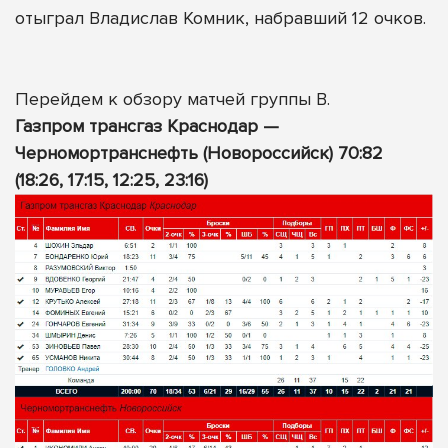
отыграл Владислав Комник, набравший 12 очков.
Перейдем к обзору матчей группы B.
Газпром трансгаз Краснодар —
Черномортранснефть (Новороссийск) 70:82
(18:26, 17:15, 12:25, 23:16)