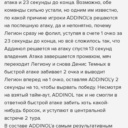
атака и 23 секунды до конца. Возможно, обе
команды сильно устали, но одним им известно,
по какой причине игроки ADDINOL’а решаются
на поспешную атаку, да и непонятно, почему
Легион сразу не фолил, уступая в счете 1 очко за
23 секунды до конца, но всё сложилось так, что
Аддинол решается на атаку спустя 13 секунд
владения. Атака завершается промахом, мяч
переходит Легиону и снова Денис Темных в
быстрой атаке забивает 2 очка и выводит
Легион вперед на 1 очко, оставляя ADDINOL’у 2
секунды на то, чтобы вырвать победу. Несмотря
на взятый тайм-аут, ADDINOL так и не смогли в
ответной быстрой атаке забить хоть какой-
нибудь бросок, и уступают в центральной
встрече 2 тура.
В составе ADDINOL’а самым результативным