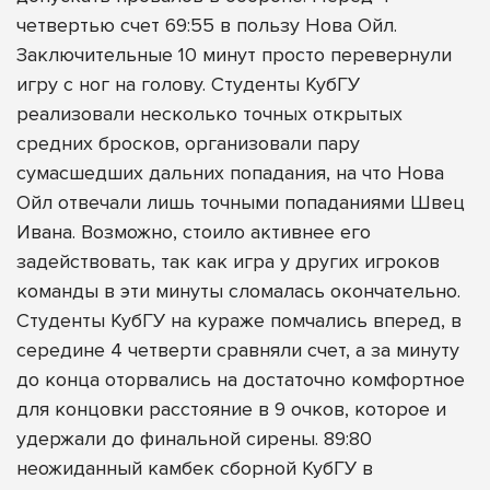
четвертью счет 69:55 в пользу Нова Ойл.
Заключительные 10 минут просто перевернули
игру с ног на голову. Студенты КубГУ
реализовали несколько точных открытых
средних бросков, организовали пару
сумасшедших дальних попадания, на что Нова
Ойл отвечали лишь точными попаданиями Швец
Ивана. Возможно, стоило активнее его
задействовать, так как игра у других игроков
команды в эти минуты сломалась окончательно.
Студенты КубГУ на кураже помчались вперед, в
середине 4 четверти сравняли счет, а за минуту
до конца оторвались на достаточно комфортное
для концовки расстояние в 9 очков, которое и
удержали до финальной сирены. 89:80
неожиданный камбек сборной КубГУ в