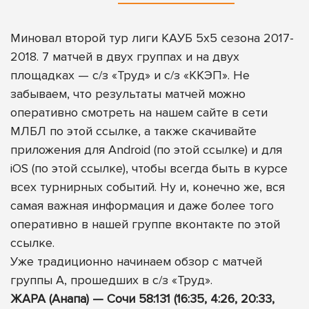
Миновал второй тур лиги КАУБ 5х5 сезона 2017-
2018. 7 матчей в двух группах и на двух
площадках — с/з «Труд» и c/з «ККЭП». Не
забываем, что результаты матчей можно
оперативно смотреть
на нашем сайте в сети
МЛБЛ по этой ссылке
, а также скачивайте
приложения для Android (
по этой ссылке
) и для
iOS (
по этой ссылке
), чтобы всегда быть в курсе
всех турнирных событий. Ну и, конечно же, вся
самая важная информация и даже более того
оперативно в нашей группе вконтакте
по этой
ссылке
.
Уже традиционно начинаем обзор с матчей
группы А, прошедших в с/з «Труд».
ЖАРА (Анапа) — Сочи 58:131 (16:35, 4:26, 20:33,