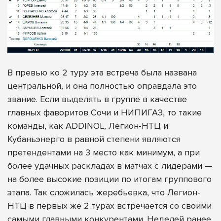
В превью ко 2 туру эта встреча была названа
центральной, и она полностью оправдала это
звание. Если выделять в группе в качестве
главных фаворитов Сочи и НИПИГАЗ, то такие
команды, как ADDINOL, Легион-НТЦ и
Кубаньэнерго в равной степени являются
претендентами на 3 место как минимум, а при
более удачных раскладах в матчах с лидерами —
на более высокие позиции по итогам группового
этапа. Так сложилась жеребьевка, что Легион-
НТЦ в первых же 2 турах встречается со своими
самыми главными конкурентами. Неделей ранее