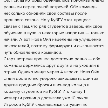
Ойл, силы которых оценивались приблизительно
равными перед очной встречей. Обе команды
несколько обновили свои составы после
прошлого сезона. Но у КубГУ этот процесс
связан с тем, что ряд студентов завершили свое
обучение в вузе, а некоторые напротив — только
начали. А вот Нова Ойл нацелены на улучшение
показателей, поэтому формируют и сыгрываются
чуть обновленной командой.
Старт встречи прошел достаточно ровно — обе
команды держались друг друга и не уходили в
отрыв. Однако минут через 4 игроки Нова Ойл
стали достаточно уверено закидывать один за
другие средние броски и из-под кольца в
корзину студентов из КубГУ. И к концу 1
четверти разница достигала уже 10 очков.
Игроков КубГУ сложившаяся ситуация не