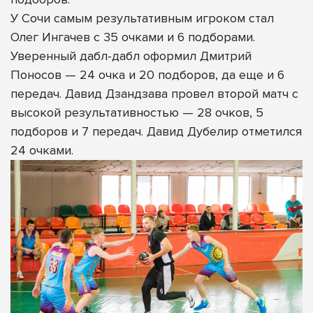
У Сочи самым результативным игроком стал
Олег Ингачев с 35 очками и 6 подборами.
Уверенный дабл-дабл оформил Дмитрий
Поносов — 24 очка и 20 подборов, да еще и 6
передач. Давид Дзандзава провел второй матч с
высокой результативностью — 28 очков, 5
подборов и 7 передач. Давид Дубелир отметился
24 очками.