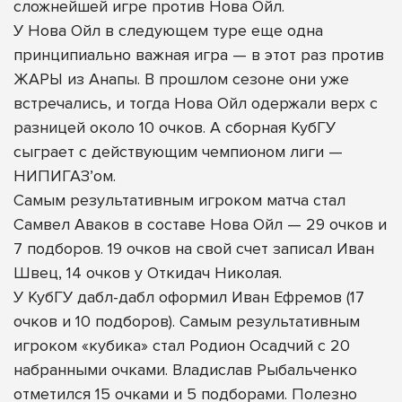
сложнейшей игре против Нова Ойл.
У Нова Ойл в следующем туре еще одна
принципиально важная игра — в этот раз против
ЖАРЫ из Анапы. В прошлом сезоне они уже
встречались, и тогда Нова Ойл одержали верх с
разницей около 10 очков. А сборная КубГУ
сыграет с действующим чемпионом лиги —
НИПИГАЗ’ом.
Самым результативным игроком матча стал
Самвел Аваков в составе Нова Ойл — 29 очков и
7 подборов. 19 очков на свой счет записал Иван
Швец, 14 очков у Откидач Николая.
У КубГУ дабл-дабл оформил Иван Ефремов (17
очков и 10 подборов). Самым результативным
игроком «кубика» стал Родион Осадчий с 20
набранными очками. Владислав Рыбальченко
отметился 15 очками и 5 подборами. Полезно