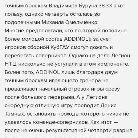
точным броскам Владимира Буруна 38:33 в их
пользу, однако четверть осталась за
подопечными Михаила Омельченко.
Многие предполагали, что во второй половине
более молодой состав ADDINOL’а за счет
игроков сборной КубГАУ смогут дожать и
перебегать соперников. Однако на деле Легион-
НТЦ нисколько не уступали в этом компоненте.
Более того, ADDINOL лишь благодаря двум
точным броскам играющего тренера не
проваливает начальный отрезок игры сразу
после большого перерыва. А у Легиона
очередную отличную игру проводит Денис
Темных, остановить проходы которого никак не
удавалось команде-соперников. Как итог —
после не очень результативной четверти разрыв