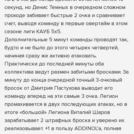
секунд, но Денис Темных в очередном сложном
проходе забивает быстрые 2 очка и сравнивает
счет, выводя команду в первые овертайм в этом
сезоне лиги КАУБ 5х5.
Дополнительные 5 минут команды проводят так,
будто и не было до этого четырех четвертей,
начиная сразу же активно атаковать.
Практически до последней минуты оба
коллектива ведут размен забитыми бросками. За
минуту до конца очередной точный 3-очковый
бросок от Дмитрия Пастухова выводит его
команду вперед на эти самые 3 очка. Легион
промахивается в двух последующих атаках, но в
итоге «большой» Легиона Виталий Шаров
зарабатывает 2 штрафных броска и уверено их
реализовывает. +1 в пользу ADDINOL’а, полная