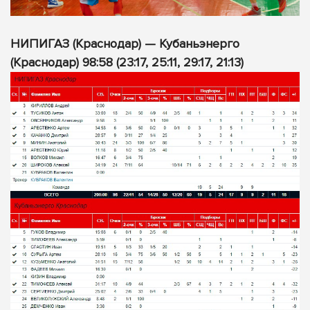
НИПИГАЗ (Краснодар) — Кубаньэнерго
(Краснодар) 98:58 (23:17, 25:11, 29:17, 21:13)