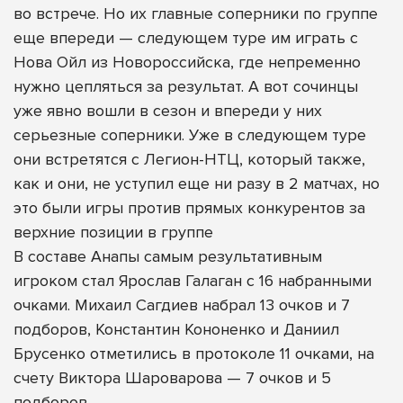
во встрече. Но их главные соперники по группе
еще впереди — следующем туре им играть с
Нова Ойл из Новороссийска, где непременно
нужно цепляться за результат. А вот сочинцы
уже явно вошли в сезон и впереди у них
серьезные соперники. Уже в следующем туре
они встретятся с Легион-НТЦ, который также,
как и они, не уступил еще ни разу в 2 матчах, но
это были игры против прямых конкурентов за
верхние позиции в группе
В составе Анапы самым результативным
игроком стал Ярослав Галаган с 16 набранными
очками. Михаил Сагдиев набрал 13 очков и 7
подборов, Константин Кононенко и Даниил
Брусенко отметились в протоколе 11 очками, на
счету Виктора Шароварова — 7 очков и 5
подборов.