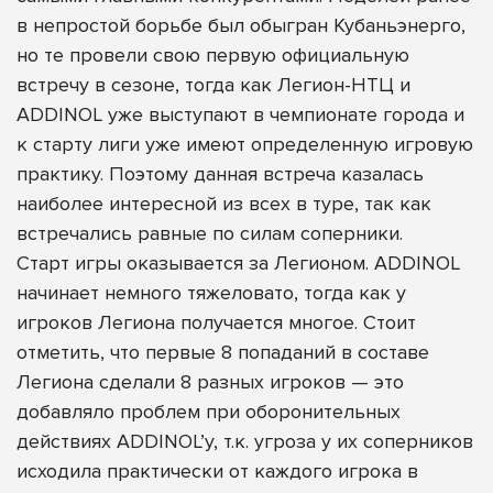
в непростой борьбе был обыгран Кубаньэнерго,
но те провели свою первую официальную
встречу в сезоне, тогда как Легион-НТЦ и
ADDINOL уже выступают в чемпионате города и
к старту лиги уже имеют определенную игровую
практику. Поэтому данная встреча казалась
наиболее интересной из всех в туре, так как
встречались равные по силам соперники.
Старт игры оказывается за Легионом. ADDINOL
начинает немного тяжеловато, тогда как у
игроков Легиона получается многое. Стоит
отметить, что первые 8 попаданий в составе
Легиона сделали 8 разных игроков — это
добавляло проблем при оборонительных
действиях ADDINOL’у, т.к. угроза у их соперников
исходила практически от каждого игрока в