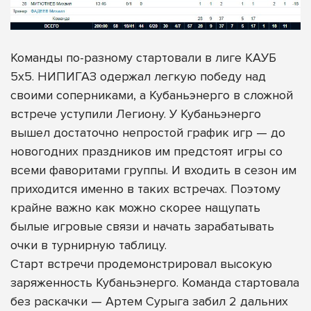
Команды по-разному стартовали в лиге КАУБ
5х5. НИПИГАЗ одержал легкую победу над
своими соперниками, а Кубаньэнерго в сложной
встрече уступили Легиону. У Кубаньэнерго
вышел достаточно непростой график игр — до
новогодних праздников им предстоят игры со
всеми фаворитами группы. И входить в сезон им
приходится именно в таких встречах. Поэтому
крайне важно как можно скорее нащупать
былые игровые связи и начать зарабатывать
очки в турнирную таблицу.
Старт встречи продемонстрировал высокую
заряженность Кубаньэнерго. Команда стартовала
без раскачки — Артем Сурыга забил 2 дальних