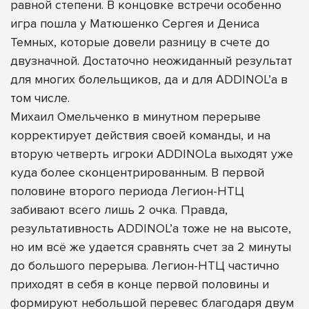
равной степени. В концовке встречи особенно
игра пошла у Матюшенко Сергея и Дениса
Темных, которые довели разницу в счете до
двузначной. Достаточно неожиданный результат
для многих болельщиков, да и для ADDINOL’а в
том числе.
Михаил Омельченко в минутном перерыве
корректирует действия своей команды, и на
вторую четверть игроки ADDINOLa выходят уже
куда более сконцентрированным. В первой
половине второго периода Легион-НТЦ
забивают всего лишь 2 очка. Правда,
результативность ADDINOL’а тоже не на высоте,
но им всё же удается сравнять счет за 2 минуты
до большого перерыва. Легион-НТЦ частично
приходят в себя в конце первой половины и
формируют небольшой перевес благодаря двум