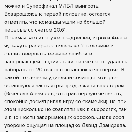
можно и Суперфинал МЛБЛ выиграть.
Возвращаясь к первой половине, остается
отметить, что команды ушли на большой
перерыв со счетом 20:61.
Понимая, что итог уже предрешен, игроки Анапы
чуть-чуть раскрепостились во 2 половине и
стали совершать меньше ошибок в
завершающей стадии атаки, за счет чего удалось
набирать по 20 очков в оставшихся четвертях. В
какой-то степени удивляли сочинцы, которые
оставшуюся часть игры продолжили вшестером
(Вячеслав Алексеев, отыграв первую четверть,
спокойно досматривал игру со скамейки), но при
этом нисколько не сбавляли как в скоростях, так
и в точности завершающих бросков. Снова себя
уверено ощущал на площадке Давид Дзандзава.