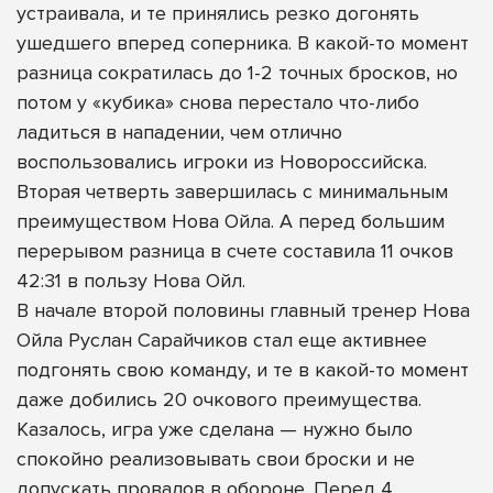
устраивала, и те принялись резко догонять
ушедшего вперед соперника. В какой-то момент
разница сократилась до 1-2 точных бросков, но
потом у «кубика» снова перестало что-либо
ладиться в нападении, чем отлично
воспользовались игроки из Новороссийска.
Вторая четверть завершилась с минимальным
преимуществом Нова Ойла. А перед большим
перерывом разница в счете составила 11 очков
42:31 в пользу Нова Ойл.
В начале второй половины главный тренер Нова
Ойла Руслан Сарайчиков стал еще активнее
подгонять свою команду, и те в какой-то момент
даже добились 20 очкового преимущества.
Казалось, игра уже сделана — нужно было
спокойно реализовывать свои броски и не
допускать провалов в обороне. Перед 4