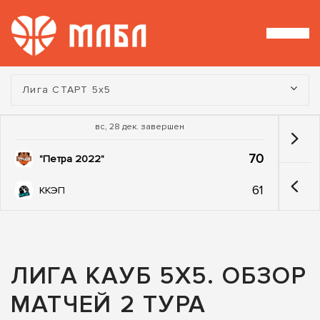
Турнир:
Лига СТАРТ 5х5
вс, 28 дек. завершен
70
"Петра 2022"
61
ККЭП
ЛИГА КАУБ 5Х5. ОБЗОР
МАТЧЕЙ 2 ТУРА