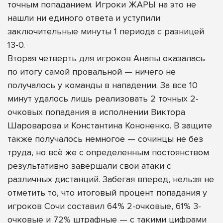
точным попаданием. Игроки ЖАРЫ на это не
нашли ни единого ответа и уступили
заключительные минуты 1 периода с разницей
13-0.
Вторая четверть для игроков Анапы оказалась
по итогу самой провальной — ничего не
получалось у команды в нападении. За все 10
минут удалось лишь реализовать 2 точных 2-
очковых попадания в исполнении Виктора
Шароварова и Константина Кононенко. В защите
также получалось немногое — сочинцы не без
труда, но всё же с определенным постоянством
результативно завершали свои атаки с
различных дистанций. Забегая вперед, нельзя не
отметить то, что итоговый процент попадания у
игроков Сочи составил 64% 2-очковые, 61% 3-
очковые и 72% штрафные — с такими цифрами