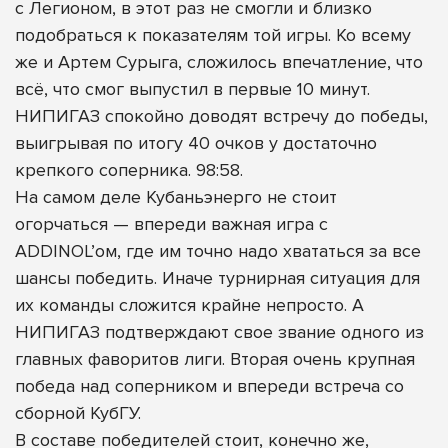
с Легионом, в этот раз не смогли и близко
подобраться к показателям той игры. Ко всему
же и Артем Сурыга, сложилось впечатление, что
всё, что смог выпустил в первые 10 минут.
НИПИГАЗ спокойно доводят встречу до победы,
выигрывая по итогу 40 очков у достаточно
крепкого соперника. 98:58.
На самом деле Кубаньэнерго не стоит
огорчаться — впереди важная игра с
ADDINOL’ом, где им точно надо хвататься за все
шансы победить. Иначе турнирная ситуация для
их команды сложится крайне непросто. А
НИПИГАЗ подтверждают свое звание одного из
главных фаворитов лиги. Вторая очень крупная
победа над соперником и впереди встреча со
сборной КубГУ.
В составе победителей стоит, конечно же,