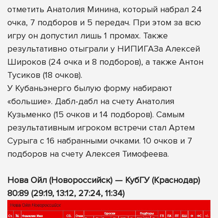
отметить Анатолия Минина, который набрал 24
очка, 7 подборов и 5 передач. При этом за всю
игру он допустил лишь 1 промах. Также
результативно отыграли у НИПИГАЗа Алексей
Широков (24 очка и 8 подборов), а также Антон
Тусиков (18 очков).
У Кубаньэнерго былую форму набирают
«большие». Дабл-дабл на счету Анатолия
Кузьменко (15 очков и 14 подборов). Самым
результативным игроком встречи стал Артем
Сурыга с 16 набранными очками. 10 очков и 7
подборов на счету Алексея Тимофеева.
Нова Ойл (Новороссийск) — КубГУ (Краснодар)
80:89 (29:19, 13:12, 27:24, 11:34)