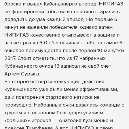
броска и вывел Кубаньэнерго вперед. НИПИГАЗ
не форсировали события и спокойно старались
доводить до ума каждый эпизод. Но первые 6
минут не выявили победителя, однако затем
НИПИГАЗ качественно отыгрывают в защите и
за счет рывка 6-0 обеспечивают себе то самое 6-
очковое преимущество после первой 10-минутки
23:17. Стоит отметить, что из 17 набранных
Кубаньэнерго очков 13 записал на свой счет
Артем Сурыга.
Во второй четверти атакующие действия
Кубаньэнерго уже были менее эффективными,
да и повторения стартового натиска не
произошло. Набранные очки давались команде с
трудом и в основном благодаря усилиям
«больших» игроков — Анатолия Кузьменко и
Алексея Тимофеева. А вот НИПИГАЗ в своих