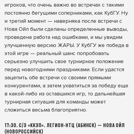
игроков, что очень важно во встречах с такими
постоянно бегущими соперниками, как КубГУ. Ну
и третий момент — наверняка после встречи с
Нова Ойл были сделаны определенные выводы,
проведена работа над ошибками, и мы увидим
улучшенную версию ЖАРЫ. У КубГУ же победа в
этой игре — реальный шанс попробовать
серьезно улучшить свое турнирное положение
перед новогодними праздниками. Если удастся
зацепить обе встречи со своими прямыми
конкурентами, а затем ухватиться за победу еще
в какой-либо из оставшихся игр, то дальнейшая
турнирная ситуация для команды может
сложиться весьма благоприятно.
17:30. С/З «ККЭП». ЛЕГИОН-НТЦ (АБИНСК) — НОВА ОЙЛ
(НОВОРОССИЙСК)