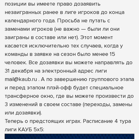
позиции вы имеете право дозаявить
незаигранных ранее в лиге игроков до конца
календарного года. Просьба не путать с
заменами игроков (не важно — были ли они
заиграны в составе или нет). Этот момент
касается исключительно тех случаев, когда у
команды в заявке на сезон было менее 15
человек. Все дозаявки вы можете направлять до
31 декабря на электронный адрес лиги
mail@kaub.ru . А по завершению группового этапа
и перед этапом плэй-офф будет специальное
трансферное окно, где вы можете произвести до
3 изменений в своем составе (переходы, замены
или дозаявки).
Теперь о предстоящих играх. Расписание 4 тура
лиги КАУБ 5х5: