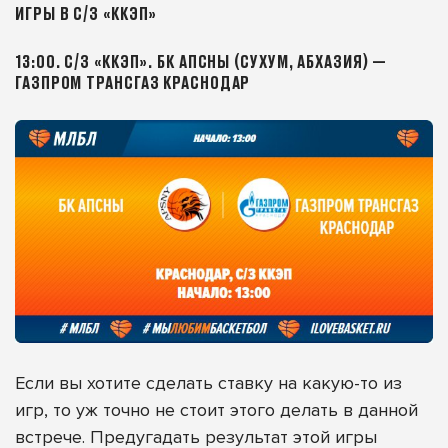
ИГРЫ В С/З «ККЭП»
13:00. С/З «ККЭП». БК АПСНЫ (СУХУМ, АБХАЗИЯ) —
ГАЗПРОМ ТРАНСГАЗ КРАСНОДАР
Если вы хотите сделать ставку на какую-то из
игр, то уж точно не стоит этого делать в данной
встрече. Предугадать результат этой игры