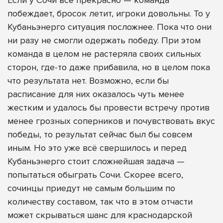
Если у Сочи всё прекрасно — команда
побеждает, бросок летит, игроки довольны. То у
Кубаньэнерго ситуация посложнее. Пока что они
ни разу не смогли одержать победу. При этом
команда в целом не растеряла своих сильных
сторон, где-то даже прибавила, но в целом пока
что результата нет. Возможно, если бы
расписание для них оказалось чуть менее
жестким и удалось бы провести встречу против
менее грозных соперников и почувствовать вкус
победы, то результат сейчас был бы совсем
иным. Но это уже всё свершилось и перед
Кубаньэнерго стоит сложнейшая задача —
попытаться обыграть Сочи. Скорее всего,
сочинцы приедут не самым большим по
количеству составом, так что в этом отчасти
может скрываться шанс для краснодарской