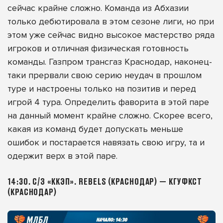
сейчас крайне сложно. Команда из Абхазии
только дебютировала в этом сезоне лиги, но при
этом уже сейчас видно высокое мастерство ряда
игроков и отличная физическая готовность
команды. Газпром трансгаз Краснодар, наконец-
таки прервали свою серию неудач в прошлом
туре и настроены только на позитив и перед
игрой 4 тура. Определить фаворита в этой паре
на данный момент крайне сложно. Скорее всего,
какая из команд будет допускать меньше
ошибок и постарается навязать свою игру, та и
одержит верх в этой паре.
14:30. С/З «ККЭП». REBELS (КРАСНОДАР) — КГУФКСТ
(КРАСНОДАР)