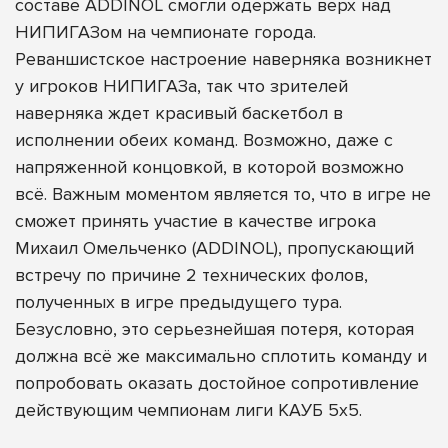
составе ADDINOL смогли одержать верх над
НИПИГАЗом на чемпионате города.
Реваншистское настроение наверняка возникнет
у игроков НИПИГАЗа, так что зрителей
наверняка ждет красивый баскетбол в
исполнении обеих команд. Возможно, даже с
напряженной концовкой, в которой возможно
всё. Важным моментом является то, что в игре не
сможет принять участие в качестве игрока
Михаил Омельченко (ADDINOL), пропускающий
встречу по причине 2 технических фолов,
полученных в игре предыдущего тура.
Безусловно, это серьезнейшая потеря, которая
должна всё же максимально сплотить команду и
попробовать оказать достойное сопротивление
действующим чемпионам лиги КАУБ 5х5.