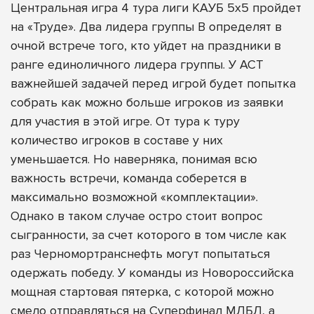
Центральная игра 4 тура лиги КАУБ 5х5 пройдет
на «Труде». Два лидера группы В определят в
очной встрече того, кто уйдет на праздники в
ранге единоличного лидера группы. У АСТ
важнейшей задачей перед игрой будет попытка
собрать как можно больше игроков из заявки
для участия в этой игре. От тура к туру
количество игроков в составе у них
уменьшается. Но наверняка, понимая всю
важность встречи, команда соберется в
максимально возможной «комплектации».
Однако в таком случае остро стоит вопрос
сыгранности, за счет которого в том числе как
раз Черномортранснефть могут попытаться
одержать победу. У команды из Новороссийска
мощная стартовая пятерка, с которой можно
смело отправляться на Суперфинал МЛБЛ, а