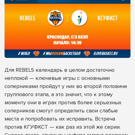
Для REBELS календарь в целом достаточно
неплохой — ключевые игры с основными
соперниками пройдут у них во второй половине
группового этапа, а это значит, что к этому
моменту они в играх против более серьезных
соперников смогут определить свои слабые
места и попробовать их исправить. Встреча
против КГУФКСТ — как раз из этой же серии.
Скорее всего, студенты инфиза смогут одержать