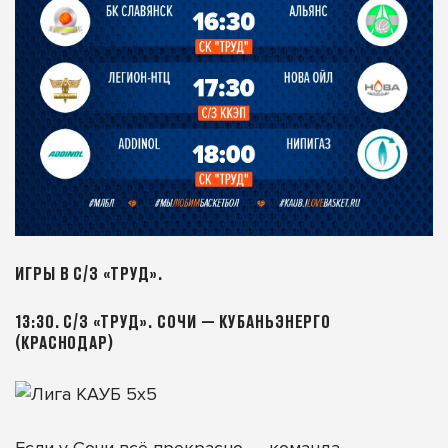
ИГРЫ В С/З «ТРУД».
13:30. С/З «ТРУД». СОЧИ — КУБАНЬЭНЕРГО
(КРАСНОДАР)