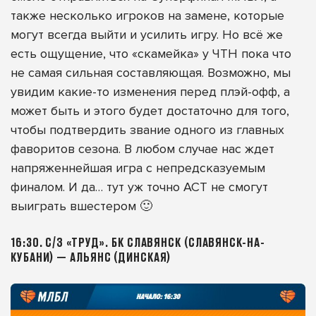
также несколько игроков на замене, которые
могут всегда выйти и усилить игру. Но всё же
есть ощущение, что «скамейка» у ЧТН пока что
не самая сильная составляющая. Возможно, мы
увидим какие-то изменения перед плэй-офф, а
может быть и этого будет достаточно для того,
чтобы подтвердить звание одного из главных
фаворитов сезона. В любом случае нас ждет
напряженнейшая игра с непредсказуемым
финалом. И да… тут уж точно АСТ не смогут
выиграть вшестером 🙂
16:30. С/З «ТРУД». БК СЛАВЯНСК (СЛАВЯНСК-НА-
КУБАНИ) — АЛЬЯНС (ДИНСКАЯ)