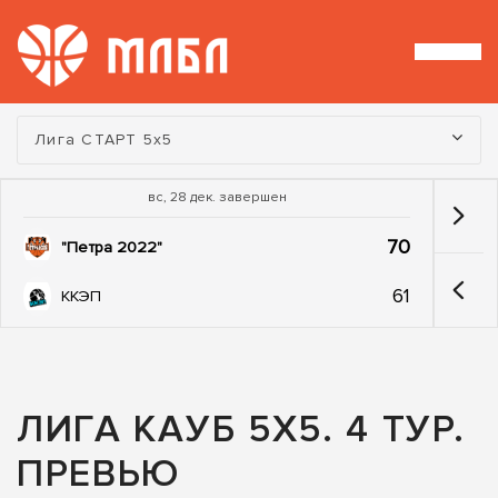
Турнир:
Лига СТАРТ 5х5
вс, 28 дек. завершен
70
"Петра 2022"
61
ККЭП
ЛИГА КАУБ 5Х5. 4 ТУР.
ПРЕВЬЮ