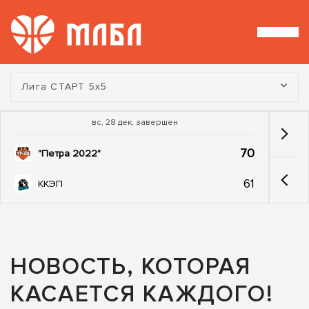
Турнир:
Лига СТАРТ 5х5
вс, 28 дек. завершен
70
"Петра 2022"
61
ККЭП
НОВОСТЬ, КОТОРАЯ
КАСАЕТСЯ КАЖДОГО!