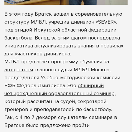
В этом году Братск вошел в соревновательную
структуру МЛБЛ, учредив дивизион «SEVER»,
под эгидой Иркутской областной федерации
баскетбола. Вслед за этим шагом последовала
инициатива актуализировать знания в правилах
для участников дивизиона.
МЛБЛ предлагает программу обучения за
авторством
главного судьи МЛБЛ-Москва,
председателя Учебно-методической комиссии
РФБ Федора Дмитриева. Это
обширный
четырехдневный образовательный семинар,
который рассчитан на судей, секретарей,
тренеров и преподавателей по баскетболу.
Так, с 4 по 7 декабря слушателям семинара в
Братске было предложено пройти