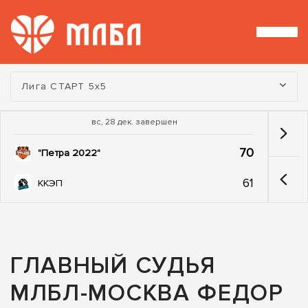
Турнир:
Лига СТАРТ 5х5
вс, 28 дек. завершен
70
"Петра 2022"
61
ККЭП
ГЛАВНЫЙ СУДЬЯ
МЛБЛ-МОСКВА ФЕДОР