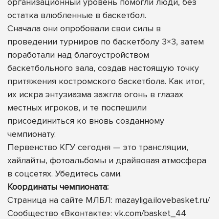
организационный уровень помогли люди, без
остатка влюбленные в баскетбол.
Сначала они опробовали свои силы в
проведении турниров по баскетболу 3×3, затем
поработали над благоустройством
баскетбольного зала, создав настоящую точку
притяжения костромского баскетбола. Как итог,
их искра энтузиазма зажгла огонь в глазах
местных игроков, и те поспешили
присоединиться ко вновь созданному
чемпионату.
Первенство КГУ сегодня — это трансляции,
хайлайты, фотоальбомы и драйвовая атмосфера
в соцсетях. Убедитесь сами.
Координаты чемпионата:
Страница на сайте МЛБЛ:
mazayliga.ilovebasket.ru/
Сообщество «Вконтакте»:
vk.com/basket_44