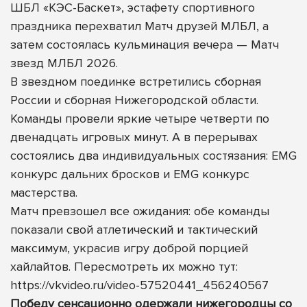
ШБЛ «КЭС-Баскет», эстафету спортивного
праздника перехватил Матч друзей МЛБЛ, а
затем состоялась кульминация вечера — Матч
звезд МЛБЛ 2026.
В звездном поединке встретились сборная
России и сборная Нижегородской области.
Команды провели яркие четыре четверти по
двенадцать игровых минут. А в перерывах
состоялись два индивидуальных состязания: EMG
конкурс дальних бросков и EMG конкурс
мастерства.
Матч превзошел все ожидания: обе команды
показали свой атлетический и тактический
максимум, украсив игру доброй порцией
хайлайтов. Пересмотреть их можно тут:
https://vkvideo.ru/video-57520441_456240567
Победу сенсационно одержали нижегородцы со