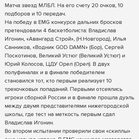
Матча звезд МЛБЛ. На его счету 20 очков, 10
подборов и 10 передач.
На победу в EMG конкурсе дальних бросков
претендовали 4 баскетболиста: Владислав
Игонин, «Авангард Строй», (Н.Новгород), Илья
Санников, «Водник GOD DAMN» (Бор), Сергей
Поскотинов, Великий Устюг (Великий Устюг) и
Юрий Колосов, ЦДУ Орел (Орел). В двух
полуфиналах и в финале победителем
становился тот, кто первым реализует 10
трехочковых попаданий. Первыми отсеялись
игроки сборной России и в финале прошла дуэль
между двумя представителями нижегородской
школы, где тест на меткость первым сдал
Владислав Игонин.
Во втором испытании проверили свои «скиллы»