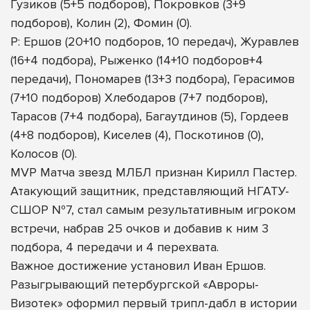
Гузиков (5+5 подборов), Покровков (3+9
подборов), Колин (2), Фомин (0).
Р: Ершов (20+10 подборов, 10 передач), Журавлев
(16+4 подбора), Рыженко (14+10 подборов+4
передачи), Пономарев (13+3 подбора), Герасимов
(7+10 подборов) Хлебодаров (7+7 подборов),
Тарасов (7+4 подбора), Багаутдинов (5), Гордеев
(4+8 подборов), Киселев (4), Поскотинов (0),
Колосов (0).
MVP Матча звезд МЛБЛ признан Кирилл Пастер.
Атакующий защитник, представляющий НГАТУ-
СШОР №7, стал самым результативным игроком
встречи, набрав 25 очков и добавив к ним 3
подбора, 4 передачи и 4 перехвата.
Важное достижение установил Иван Ершов.
Разыгрывающий петербургской «Авроры-
Визотек» оформил первый трипл-дабл в истории