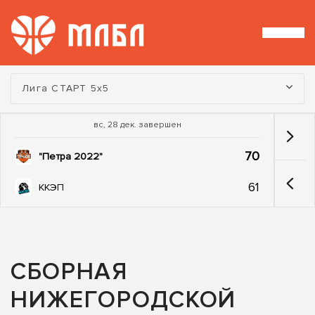
Турнир:
Лига СТАРТ 5х5
вс, 28 дек. завершен
70
"Петра 2022"
61
ККЭП
СБОРНАЯ
НИЖЕГОРОДСКОЙ