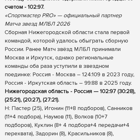
счетом - 102:97.
«Спортмастер PRO» — официальный партнер
Матча звезд МЛБЛ 2026
Сборная Нижегородской области стала первой
командой, которой удалось обыграть сборную
России. Ранее Матч звёзд МЛБЛ принимали
Москва и Иркутск, однако региональные
команды оба раза уступили в звездном
поединке: Россия - Москва – 124:109 в 2023 году,
Россия - Иркутская область – 99:88 в 2025 году.
Нижегородская область - Россия — 102:97 (30:28),
(25:21), (20:27), (27:21).
Н: Пастер (25), Игонин (11+8 подборов), Санников
(11+4 подбора), Наумов (11), Волков (10+7
подборов), Куклин (8+ 4 подбора+4 передачи+4
перехвата), Задорин (8), Красильников (8),