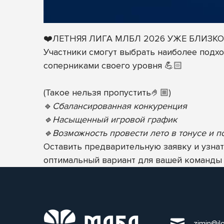
❤️ЛЕТНЯЯ ЛИГА МЛБЛ 2026 УЖЕ БЛИЗКО
Участники смогут выбрать наиболее подх
соперниками своего уровня 💪🏻
(Такое нельзя пропустить🤌🏼)
🔹
Сбалансированная конкуренция
🔹Насыщенный игровой график
🔹Возможность провести лето в тонусе и п
Оставить предварительную заявку и узна
оптимальный вариант для вашей команды 
zimin@il