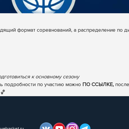
одящий формат соревнований, а распределение по д
одготовиться к основному сезону
ть подробности по участию можно
ПО ССЫЛКЕ,
после
🏀
ovebasket.ru