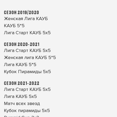
СЕЗОН 2019/2020
Женская Лига КАУБ
КАУБ 5*5
Лига Старт КАУБ 5х5
СЕЗОН 2020-2021
Лига Старт КАУБ 5х5
Женская лига КАУБ 5*5
Лига КАУБ 5*5
Кубок Пирамиды 5х5
СЕЗОН 2021-2022
Лига Старт КАУБ 5х5
Лига КАУБ 5х5
Матч всех звезд
Кубок пирамиды 5х5