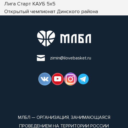
Лига Старт КАУБ 5х5
Открытый чемпионат Динского района
zimin@ilovebasket.ru
МЛБЛ — ОРГАНИЗАЦИЯ, ЗАНИМАЮЩАЯСЯ
ПРОВЕДЕНИЕМ НА ТЕРРИТОРИИ РОССИИ