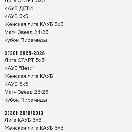
Лига СТАРТ 5х5
КАУБ ДЕТИ
КАУБ 5х5
Женская лига КАУБ 5х5
Матч Звезд 24/25
Кубок Пирамиды
СЕЗОН 2025-2026
Лига СТАРТ 5х5
КАУБ "Дети"
Женская лига КАУБ
КАУБ 5х5
Матч Звёзд 25/26
Кубок Пирамиды
СЕЗОН 2018/2019
Лига КАУБ 5х5
Женская лига КАУБ 5х5