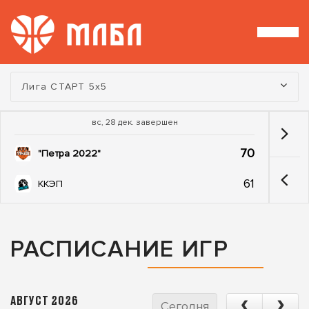
Турнир:
Лига СТАРТ 5х5
вс, 28 дек. завершен
70
"Петра 2022"
61
ККЭП
РАСПИСАНИЕ ИГР
АВГУСТ 2026
Сегодня