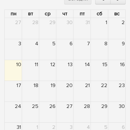
пн
вт
ср
чт
пт
сб
вс
27
28
29
30
31
1
2
3
4
5
6
7
8
9
10
11
12
13
14
15
16
17
18
19
20
21
22
23
24
25
26
27
28
29
30
31
1
2
3
4
5
6