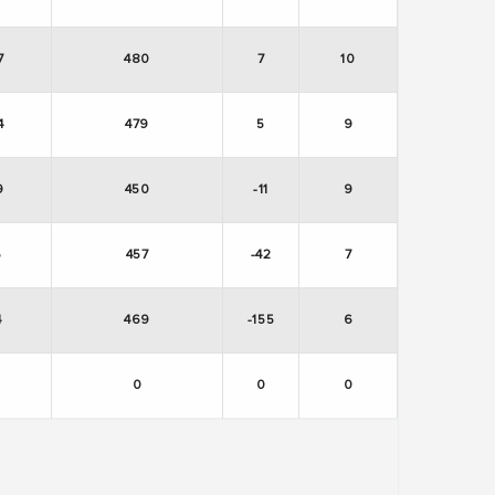
7
480
7
10
4
479
5
9
9
450
-11
9
5
457
-42
7
4
469
-155
6
0
0
0