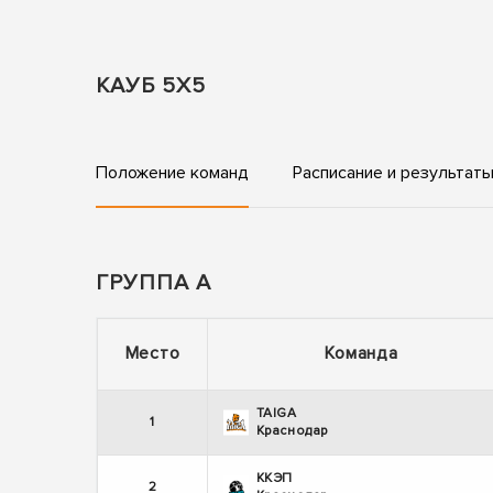
КАУБ 5Х5
Положение команд
Расписание и результат
ГРУППА А
Место
Команда
TAIGA
1
Краснодар
ККЭП
2