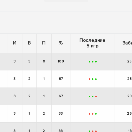
Последние
И
В
П
%
Заб
5 игр
3
3
0
100
25
+
+
+
3
2
1
67
25
-
+
+
3
2
1
67
20
+
+
-
3
1
2
33
26
-
-
+
3
1
2
33
18