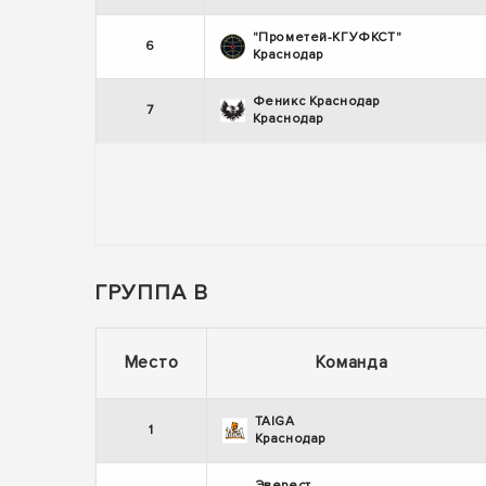
"Прометей-КГУФКСТ"
6
Краснодар
Феникс Краснодар
7
Краснодар
ГРУППА В
Место
Команда
TAIGA
1
Краснодар
Эверест