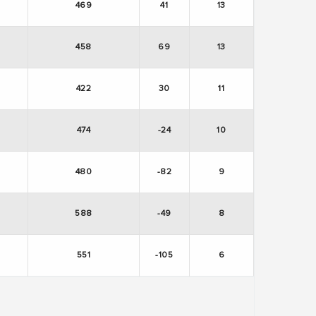
469
41
13
458
69
13
422
30
11
474
-24
10
480
-82
9
588
-49
8
551
-105
6