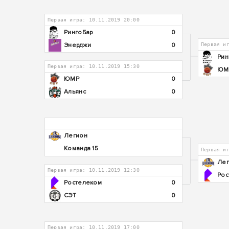
Первая игра: 10.11.2019 20:00
РингоБар
0
Энерджи
0
Первая и
Рин
Первая игра: 10.11.2019 15:30
ЮМ
ЮМР
0
Альянс
0
Легион
Команда 15
Первая и
Лег
Первая игра: 10.11.2019 12:30
Рос
Ростелеком
0
СЭТ
0
Первая игра: 10.11.2019 17:00