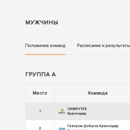
МУЖЧИНЫ
Положение команд
Расписание и результат
ГРУППА А
Место
Команда
СИБИНТЕК
1
Краснодар
Газпром Добыча Краснодар
2