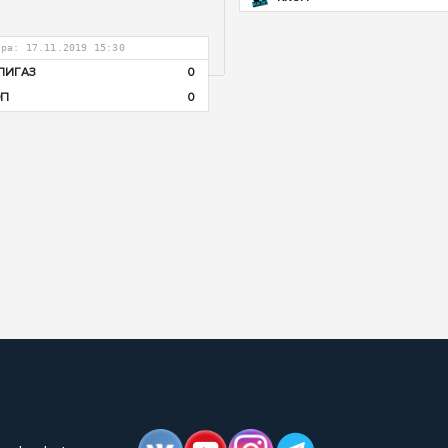
гра: 17.11.2019 15:30
ПИГАЗ
0
ЭП
0