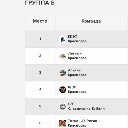
ГРУППА Б
Место
Команда
ККЭП
1
Краснодар
Легион
2
Краснодар
Альянс
3
Краснодар
КДФ
4
Краснодар
СЭТ
5
Славянск-на-Кубани
Тегас - 23 Регион
6
Краснодар