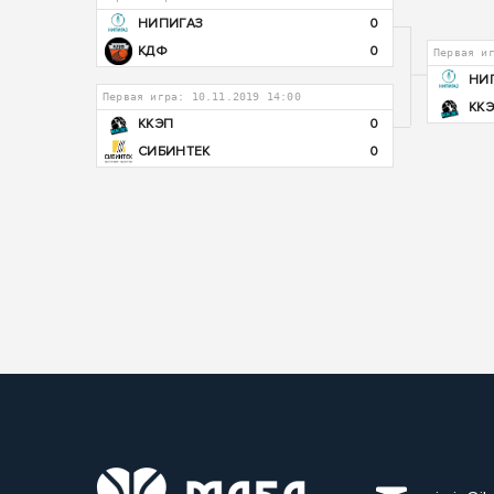
НИПИГАЗ
0
КДФ
0
Первая и
НИ
Первая игра: 10.11.2019 14:00
КК
ККЭП
0
СИБИНТЕК
0