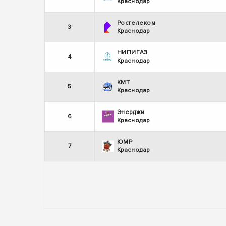
Краснодар
Ростелеком
3
Краснодар
НИПИГАЗ
4
Краснодар
КМТ
5
Краснодар
Энерджи
6
Краснодар
ЮМР
7
Краснодар