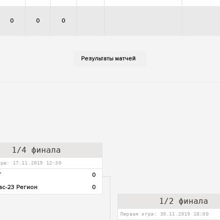
0
0
0
1/4 финала
гра: 17.11.2019 12:30
Т
0
ас-23 Регион
0
1/2 финала
Первая игра: 30.11.2019 18:00