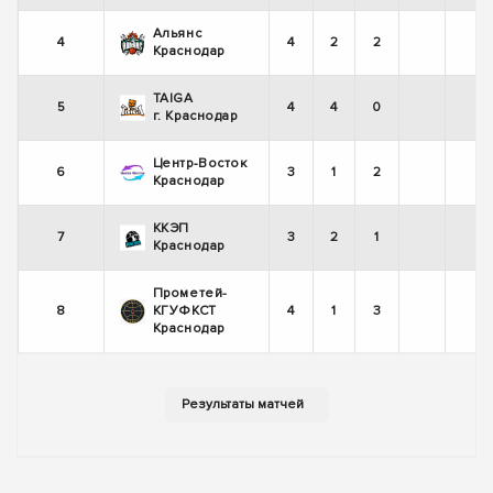
Альянс
4
4
2
2
Краснодар
TAIGA
5
4
4
0
г. Краснодар
Центр-Восток
6
3
1
2
Краснодар
ККЭП
7
3
2
1
Краснодар
Прометей-
8
КГУФКСТ
4
1
3
Краснодар