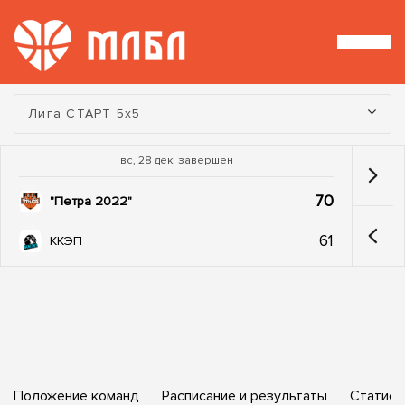
Турнир:
Лига СТАРТ 5х5
вс, 28 дек. завершен
70
"Петра 2022"
61
ККЭП
Положение команд
Расписание и результаты
Статист