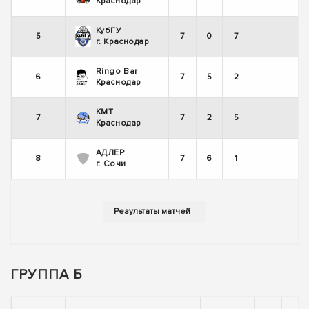
+
Краснодар
КубГУ
5
7
0
7
-
г. Краснодар
Ringo Bar
6
7
5
2
-
Краснодар
КМТ
7
7
2
5
-
Краснодар
АДЛЕР
8
7
6
1
+
г. Сочи
ГРУППА Б