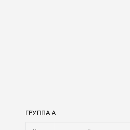
ГРУППА А