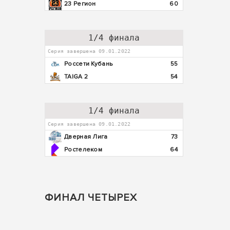
23 Регион
60
1/4 финала
Серия завершена 09.01.2022
Россети Кубань
55
TAIGA 2
54
1/4 финала
Серия завершена 09.01.2022
Дверная Лига
73
Ростелеком
64
ФИНАЛ ЧЕТЫРЕХ