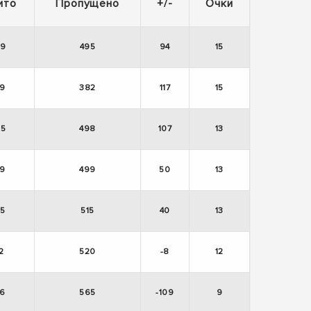
ито
Пропущено
+/-
Очки
89
495
94
15
9
382
117
15
05
498
107
13
9
499
50
13
5
515
40
13
2
520
-8
12
6
565
-109
9