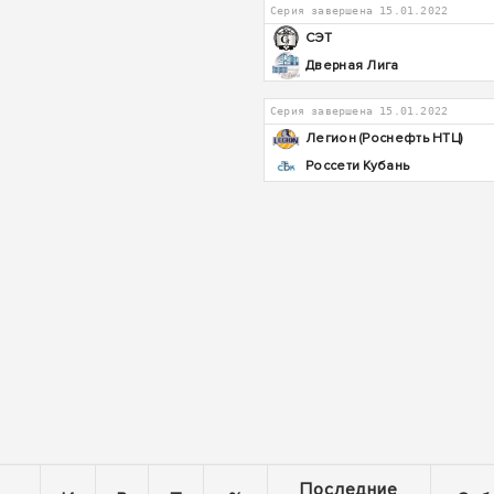
Серия завершена 15.01.2022
СЭТ
Дверная Лига
Серия завершена 15.01.2022
Легион (Роснефть НТЦ)
Россети Кубань
Последние