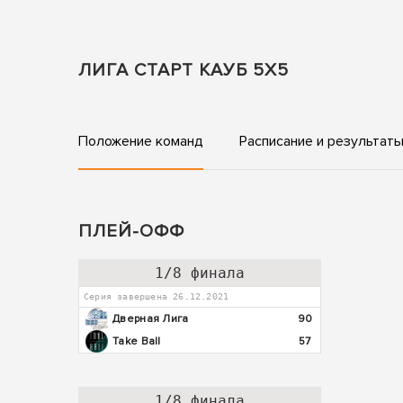
ЛИГА СТАРТ КАУБ 5Х5
Положение команд
Расписание и результат
ПЛЕЙ-ОФФ
1/8 финала
Серия завершена 26.12.2021
Дверная Лига
90
Take Ball
57
1/8 финала