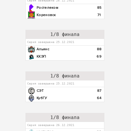
Серия завершена 26.12.2021
Ростелеком
85
Кореновск
71
1/8 финала
Серия завершена 25.12.2021
Альянс
88
ККЭП
69
1/8 финала
Серия завершена 25.12.2021
СЭТ
87
КубГУ
64
1/8 финала
Серия завершена 26.12.2021