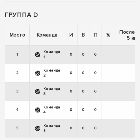
ГРУППА D
Послед
Место
Команда
И
В
П
%
5 игр
Команда
1
0
0
0
1
Команда
2
0
0
0
2
Команда
3
0
0
0
3
Команда
4
0
0
0
4
Команда
5
0
0
0
5