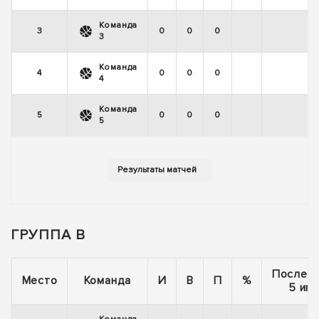
Команда
3
0
0
0
3
Команда
4
0
0
0
4
Команда
5
0
0
0
5
ГРУППА B
Послед
Место
Команда
И
В
П
%
5 игр