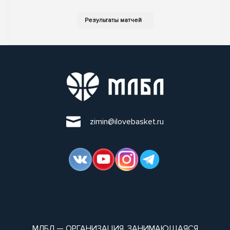
zimin@ilovebasket.ru
МЛБЛ — ОРГАНИЗАЦИЯ, ЗАНИМАЮЩАЯСЯ