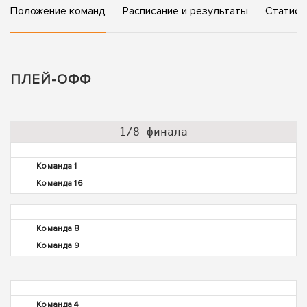
Положение команд
Расписание и результаты
Статист
ПЛЕЙ-ОФФ
1/8 финала
Команда 1
Команда 16
Команда 8
Команда 9
Команда 4