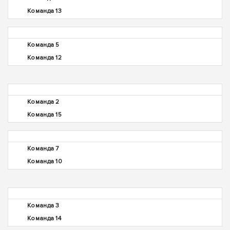
Команда 13
Команда 5
Команда 12
Команда 2
Команда 15
Команда 7
Команда 10
Команда 3
Команда 14