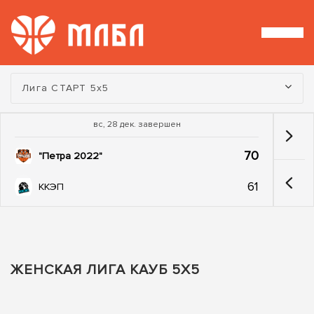
Турнир:
Лига СТАРТ 5х5
вс, 28 дек. завершен
70
"Петра 2022"
61
ККЭП
ЖЕНСКАЯ ЛИГА КАУБ 5Х5