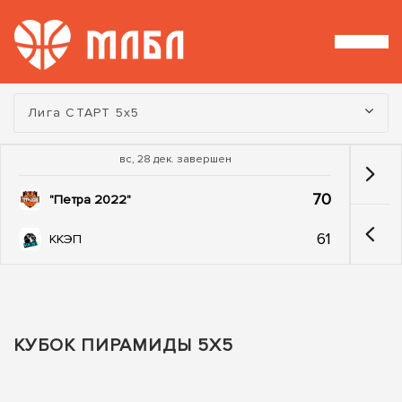
Турнир:
Лига СТАРТ 5х5
вс, 28 дек. завершен
70
"Петра 2022"
61
ККЭП
КУБОК ПИРАМИДЫ 5Х5