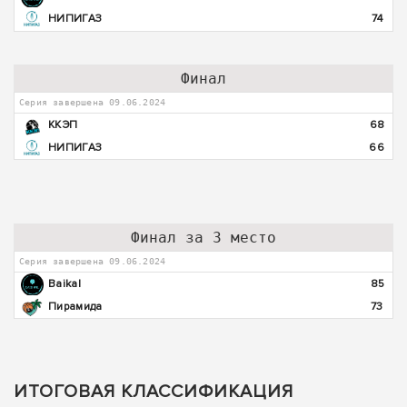
НИПИГАЗ
74
Финал
Серия завершена 09.06.2024
ККЭП
68
НИПИГАЗ
66
Финал за 3 место
Серия завершена 09.06.2024
Baikal
85
Пирамида
73
ИТОГОВАЯ КЛАССИФИКАЦИЯ