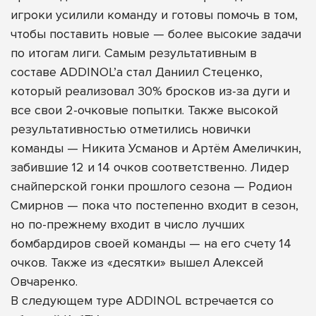
игроки усилили команду и готовы помочь в том,
чтобы поставить новые — более высокие задачи
по итогам лиги. Самым результативным в
составе ADDINOL’а стал Даниил Стеценко,
который реализовал 30% бросков из-за дуги и
все свои 2-очковые попытки. Также высокой
результативностью отметились новички
команды — Никита Усманов и Артём Амеличкин,
забившие 12 и 14 очков соответственно. Лидер
снайперской гонки прошлого сезона — Родион
Смирнов — пока что постепенно входит в сезон,
но по-прежнему входит в число лучших
бомбардиров своей команды — на его счету 14
очков. Также из «десятки» вышел Алексей
Овчаренко.
В следующем туре ADDINOL встречается со