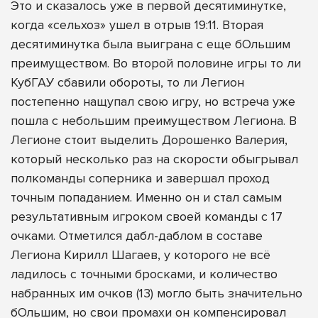
Это и сказалось уже в первой десятиминутке,
когда «сельхоз» ушел в отрыв 19:11. Вторая
десятиминутка была выиграна с еще бОльшим
преимуществом. Во второй половине игры то ли
КубГАУ сбавили обороты, то ли Легион
постепенно нащупал свою игру, но встреча уже
пошла с небольшим преимуществом Легиона. В
Легионе стоит выделить Дорошенко Валерия,
который несколько раз на скорости обыгрывал
полкоманды соперника и завершал проход
точным попаданием. Именно он и стал самым
результативным игроком своей команды с 17
очками. Отметился дабл-даблом в составе
Легиона Кирилл Шагаев, у которого не всё
ладилось с точными бросками, и количество
набранных им очков (13) могло быть значительно
бОльшим, но свои промахи он компенсировал