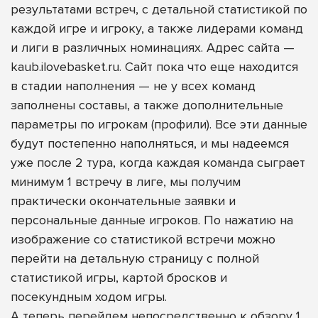
результатами встреч, с детальной статистикой по
каждой игре и игроку, а также лидерами команд
и лиги в различных номинациях. Адрес сайта —
kaub.ilovebasket.ru
. Сайт пока что еще находится
в стадии наполнения — не у всех команд
заполнены составы, а также дополнительные
параметры по игрокам (профили). Все эти данные
будут постепенно наполняться, и мы надеемся
уже после 2 тура, когда каждая команда сыграет
минимум 1 встречу в лиге, мы получим
практически окончательные заявки и
персональные данные игроков. По нажатию на
изображение со статистикой встречи можно
перейти на детальную страницу с полной
статистикой игры, картой бросков и
посекундным ходом игры.
А теперь перейдем непосредственно к обзору 1