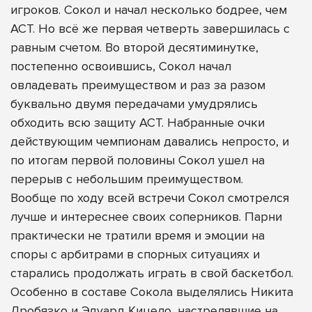
игроков. Сокол и начал несколько бодрее, чем
АСТ. Но всё же первая четверть завершилась с
равным счетом. Во второй десятиминутке,
постепенно освоившись, Сокол начал
овладевать преимуществом и раз за разом
буквально двумя передачами умудрялись
обходить всю защиту АСТ. Набранные очки
действующим чемпионам давались непросто, и
по итогам первой половины Сокол ушел на
перерыв с небольшим преимуществом.
Вообще по ходу всей встречи Сокол смотрелся
лучше и интереснее своих соперников. Парни
практически не тратили время и эмоции на
споры с арбитрами в спорных ситуациях и
старались продолжать играть в свой баскетбол.
Особенно в составе Сокола выделялись Никита
Дробязко и Эдуард Кицело, настрелявшие на