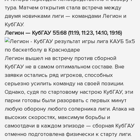
тура. Матчем открытия стала встреча между
двумя новичками лиги — командами Легион и
КубГАУ.
Легион — КубГАУ 55:68 (11:19, 11:23, 14:10, 19:16)
Легион вышел на встречу против сборной
КубГАУ не в самом оптимальном составе. Вне
заявки остались ряд игроков, способных
серьезно усилить команду на своей позиции.
Однако, судя по стартовому настрою КубГАУ, эти
парни готовы были разорвать с первых минут
любую оборону любого соперника лиги. Атака на
высоких скоростях, максимум борьбы и
самоотдачи в каждом эпизоде — сборная КубГАУ
отменно подготовлена физически к старту лиги.