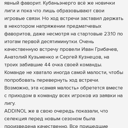
явный фаворит. Кубаньэнерго всё же новички
лиги и пока что лишь образовывают свои
игровые связи. Но ход встречи заставил держать
в некотором напряжении предматчевых
фаворитов, даже несмотря на стартовые 23:10 по
итогам первой десятиминутки. Очень
качественную встречу провели Иван Грибачев,
Анатолий Кузьменко и Сергей Кузнецов, на
троих забившие 44 очка своей команды.
Команде не хватало иногда самой малости, чтобы
попробовать перевернуть ход встречи.
Возможно, эта «самая малость» обретется вместе
с приходом в команду всех игроков из заявки на
лигу.
ADDINOL же в свою очередь показали, что
селекция перед новым сезоном была
произведена качественно. Все пришедшие