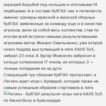
хорошей борьбой под кольцом и итоговыми 14
подборами. А в составе КубГАУ, как и полагается,
именно тренеры мужской и женской сборных
КубГАУ, заявленные за команду еще и в качестве
игроков, вели за собой весь коллектив, став по
итогам всей встречи самыми результативными
игроками матча. Михаил Омельченко, уже второй
сезон подряд выступающий в лиге КАУБ 5х5,
набрал 23 очка. А Эдгар Мовсесян забросил в
кольцо соперников 17 очков, из которых 3 —
точные попадания из-за дуги.
Следующий тур сборная КубГАУ пропускает, а
Легион ждет игра с Армадой, которая также не
самым успешным образом стартовала в лиге.