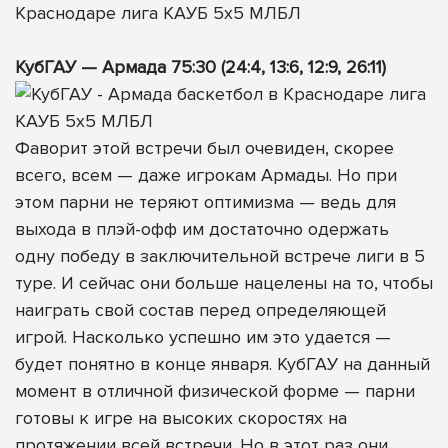
КубГАУ — Армада 75:30 (24:4, 13:6, 12:9, 26:11)
Фаворит этой встречи был очевиден, скорее
всего, всем — даже игрокам Армады. Но при
этом парни не теряют оптимизма — ведь для
выхода в плэй-офф им достаточно одержать
одну победу в заключительной встрече лиги в 5
туре. И сейчас они больше нацелены на то, чтобы
наиграть свой состав перед определяющей
игрой. Насколько успешно им это удается —
будет понятно в конце января. КубГАУ на данный
момент в отличной физической форме — парни
готовы к игре на высоких скоростях на
протяжении всей встречи. Но в этот раз они