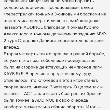
нескольких минут никак не могли поразить
кольцо соперников. Последовавшая далее
«перестрелка» точными 3-очковыми бросками не
определила лидера, и лишь в самой концовке
четверти ADDINOL благодаря 4 очкам Курило
Александра и точному дальнему попаданию MVP
2 тура Стеценко Даниила незначительно вышли
вперед.
Вторая четверть также прошла в равной борьбе,
но уже в этот раз небольшое преимущество
было на стороне действующих чемпионов лиги
КАУБ 5х5. В превью к предстоящему туру
отмечалось, что ключевой в этой игре станет,
скорее всего, именно 3 четверть. В целом так и
вышло — АСТ стали играть быстрее, их броски
были точнее, а ADDINOL в свою очередь
наоборот значительно сбавил обороты. Итог —