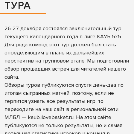
ТУРА
26-27 декабря состоялся заключительный тур
текущего календарного года в лиге КАУБ 5х5.
Для ряда команд этот тур должен был стать
определяющим в плане их дальнейших
перспектив на групповом этапе. Мы подготовили
обзор прошедших встреч для читателей нашего
сайта.
Обзоры туров публикуются спустя день-два по
итогам сыгранных матчей, поэтому, если не
терпится узнать все результаты игр, то
переходите на наш сайт в региональной сети
МЛБЛ —
kaub.ilovebasket.ru
. На этом сайте
публикуются не только результаты, но и самая
детальная статистика игроков и команд в