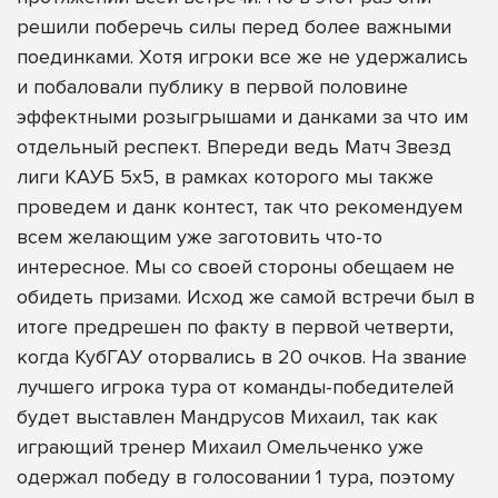
решили поберечь силы перед более важными
поединками. Хотя игроки все же не удержались
и побаловали публику в первой половине
эффектными розыгрышами и данками за что им
отдельный респект. Впереди ведь Матч Звезд
лиги КАУБ 5х5, в рамках которого мы также
проведем и данк контест, так что рекомендуем
всем желающим уже заготовить что-то
интересное. Мы со своей стороны обещаем не
обидеть призами. Исход же самой встречи был в
итоге предрешен по факту в первой четверти,
когда КубГАУ оторвались в 20 очков. На звание
лучшего игрока тура от команды-победителей
будет выставлен Мандрусов Михаил, так как
играющий тренер Михаил Омельченко уже
одержал победу в голосовании 1 тура, поэтому