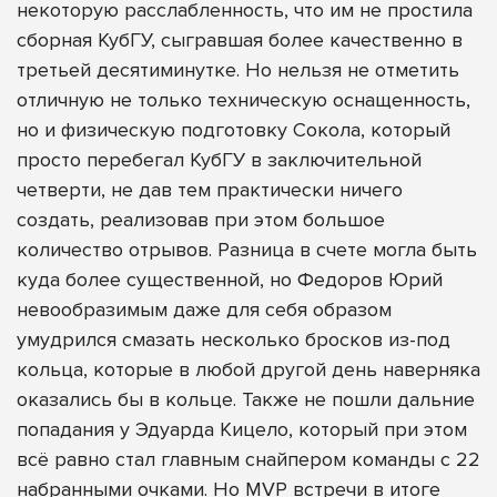
некоторую расслабленность, что им не простила
сборная КубГУ, сыгравшая более качественно в
третьей десятиминутке. Но нельзя не отметить
отличную не только техническую оснащенность,
но и физическую подготовку Сокола, который
просто перебегал КубГУ в заключительной
четверти, не дав тем практически ничего
создать, реализовав при этом большое
количество отрывов. Разница в счете могла быть
куда более существенной, но Федоров Юрий
невообразимым даже для себя образом
умудрился смазать несколько бросков из-под
кольца, которые в любой другой день наверняка
оказались бы в кольце. Также не пошли дальние
попадания у Эдуарда Кицело, который при этом
всё равно стал главным снайпером команды с 22
набранными очками. Но MVP встречи в итоге