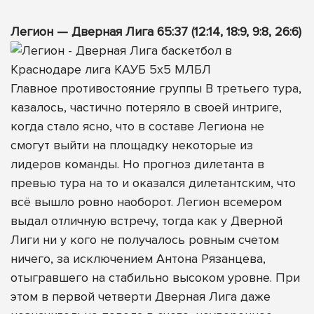
Легион — Дверная Лига 65:37 (12:14, 18:9, 9:8, 26:6)
Главное противостояние группы В третьего тура,
казалось, частично потеряло в своей интриге,
когда стало ясно, что в составе Легиона не
смогут выйти на площадку некоторые из
лидеров команды. Но прогноз дилетанта в
превью тура на то и оказался дилетантским, что
всё вышло ровно наоборот. Легион всемером
выдал отличную встречу, тогда как у Дверной
Лиги ни у кого не получалось ровным счетом
ничего, за исключением Антона Рязанцева,
отыгравшего на стабильно высоком уровне. При
этом в первой четверти Дверная Лига даже