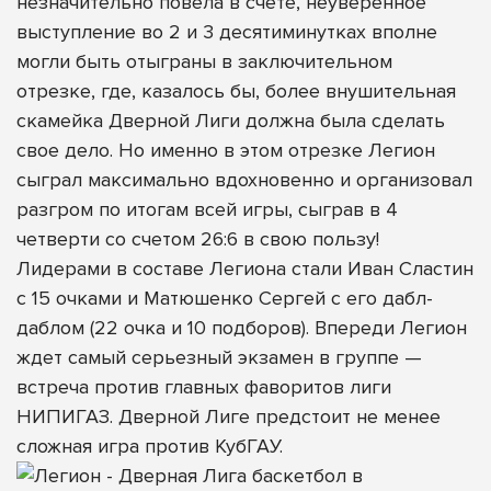
незначительно повела в счете, неуверенное
выступление во 2 и 3 десятиминутках вполне
могли быть отыграны в заключительном
отрезке, где, казалось бы, более внушительная
скамейка Дверной Лиги должна была сделать
свое дело. Но именно в этом отрезке Легион
сыграл максимально вдохновенно и организовал
разгром по итогам всей игры, сыграв в 4
четверти со счетом 26:6 в свою пользу!
Лидерами в составе Легиона стали Иван Сластин
с 15 очками и Матюшенко Сергей с его дабл-
даблом (22 очка и 10 подборов). Впереди Легион
ждет самый серьезный экзамен в группе —
встреча против главных фаворитов лиги
НИПИГАЗ. Дверной Лиге предстоит не менее
сложная игра против КубГАУ.