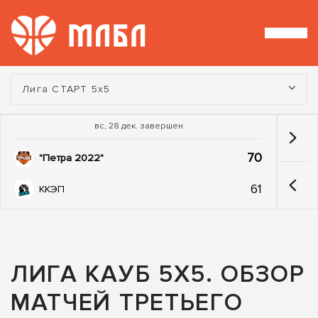
Турнир:
Лига СТАРТ 5х5
вс, 28 дек. завершен
70
"Петра 2022"
61
ККЭП
ЛИГА КАУБ 5Х5. ОБЗОР
МАТЧЕЙ ТРЕТЬЕГО