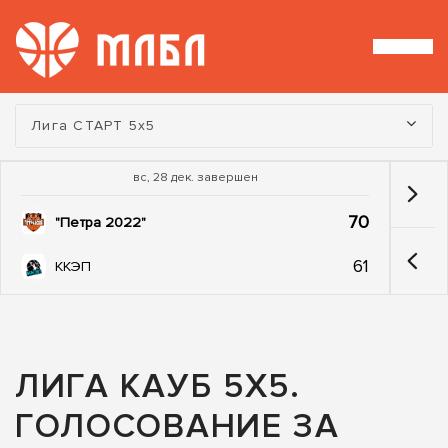
Турнир:
Лига СТАРТ 5х5
вс, 28 дек. завершен
70
"Петра 2022"
61
ККЭП
ЛИГА КАУБ 5Х5.
ГОЛОСОВАНИЕ ЗА