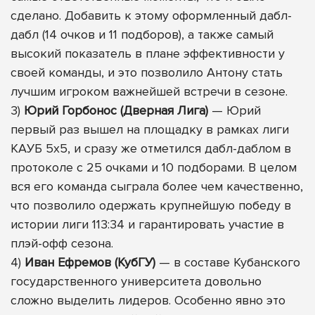
сделано. Добавить к этому оформленный дабл-
дабл (14 очков и 11 подборов), а также самый
высокий показатель в плане эффективности у
своей команды, и это позволило Антону стать
лучшим игроком важнейшей встречи в сезоне.
3)
Юрий Горбонос (Дверная Лига)
— Юрий
первый раз вышел на площадку в рамках лиги
КАУБ 5х5, и сразу же отметился дабл-даблом в
протоколе с 25 очками и 10 подборами. В целом
вся его команда сыграла более чем качественно,
что позволило одержать крупнейшую победу в
истории лиги 113:34 и гарантировать участие в
плэй-офф сезона.
4)
Иван Ефремов (КубГУ)
— в составе Кубанского
государственного университета довольно
сложно выделить лидеров. Особенно явно это