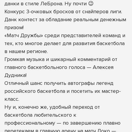
данки в стиле ЛеБрона. Ну почти 😉
Конкурс 3-очковых бросков от снайперов лиги.
Данк контест за обладание реальным денежным
призом!
«Матч Дружбы» среди представителей команд и
тех, кто многое делает для развития баскетбола
в нашем регионе.
Громкая музыка и шикарный комментарий от
главного баскетбольного голоса — Алексея
Дудника!
Отличный шанс получить автографы легенд
российского баскетбола и посетить их мастер-
класс.
Ну и, конечно же, удобный переход от
баскетбола любительского к
профессиональному — по завершению плавно
перетекаем в главную арену на матч Локо —