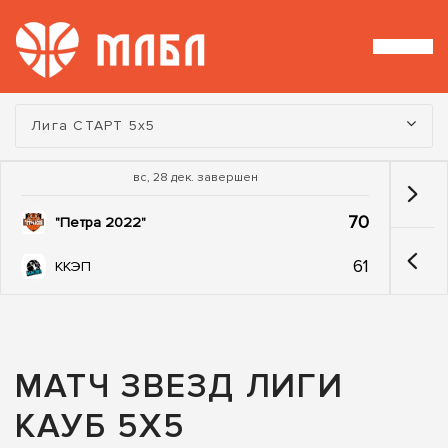
Турнир:
Лига СТАРТ 5х5
вс, 28 дек. завершен
70
"Петра 2022"
61
ККЭП
МАТЧ ЗВЕЗД ЛИГИ
КАУБ 5Х5