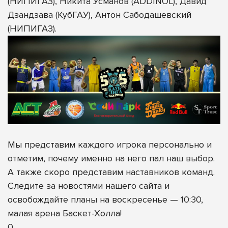
(НИПИГАЗ), Никита Усманов (ADDINOL), Давид
Дзандзава (КубГАУ), Антон Сабодашевский
(НИПИГАЗ).
Мы представим каждого игрока персонально и
отметим, почему именно на него пал наш выбор.
А также скоро представим наставников команд.
Следите за новостями нашего сайта и
освобождайте планы на воскресенье — 10:30,
малая арена Баскет-Холла!
0