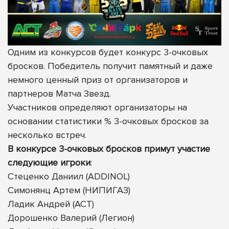
Одним из конкурсов будет конкурс 3-очковых
бросков. Победитель получит памятный и даже
немного ценный приз от организаторов и
партнеров Матча Звезд.
Участников определяют организаторы на
основании статистики % 3-очковых бросков за
несколько встреч.
В конкурсе 3-очковых бросков примут участие
следующие игроки
:
Стеценко Даниил (ADDINOL)
Симонянц Артем (НИПИГАЗ)
Ладик Андрей (АСТ)
Дорошенко Валерий (Легион)