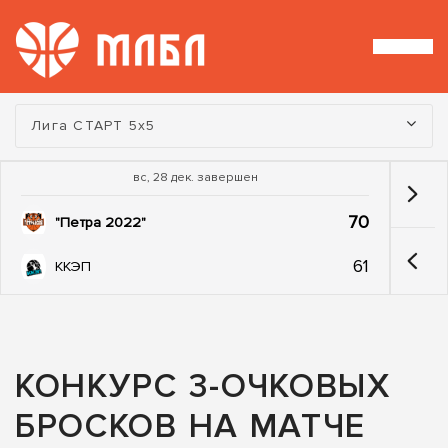
Турнир:
Лига СТАРТ 5х5
вс, 28 дек. завершен
70
"Петра 2022"
61
ККЭП
КОНКУРС 3-ОЧКОВЫХ
БРОСКОВ НА МАТЧЕ