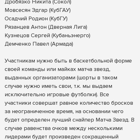
Дробязко Никита (Сокол)
Мовсесян Эдгар (КубГАУ)
Осадчий Родион (КубГУ)
Рязанцев Антон (Дверная Лига)
Кузнецов Сергей (Кубаньэнерго)
Демченко Павел (Армада)
Участникам нужно быть в баскетбольной форме
своей команды или майках матча звезд,
выданных организаторами (шорты в таком
случае нужно иметь свои, т.к. мы выдаем
исключительно игровые футболки). Все
участники совершат равное количество бросков
за неограниченное время, на основании чего
будет определен лучший снайпер Матча Звезд. В
случае равенства очков между несколькими
лидерами будет произведен сокращенный