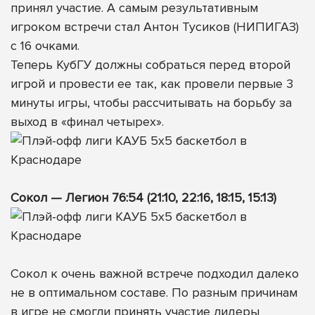
принял участие. А самым результативным
игроком встречи стал Антон Тусиков (НИПИГАЗ)
с 16 очками.
Теперь КубГУ должны собраться перед второй
игрой и провести ее так, как провели первые 3
минуты игры, чтобы рассчитывать на борьбу за
выход в «финал четырех».
Сокол — Легион 76:54 (21:10, 22:16, 18:15, 15:13)
Сокол к очень важной встрече подходил далеко
не в оптимальном составе. По разным причинам
в игре не смогли принять участие лидеры