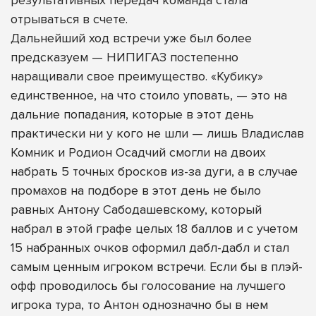
результативных передач команда стала
отрываться в счете.
Дальнейший ход встречи уже был более
предсказуем — НИПИГАЗ постепенно
наращивали свое преимущество. «Кубику»
единственное, на что стоило уповать, — это на
дальние попадания, которые в этот день
практически ни у кого не шли — лишь Владислав
Комник и Родион Осадчий смогли на двоих
набрать 5 точных бросков из-за дуги, а в случае
промахов на подборе в этот день не было
равных Антону Сабодашевскому, который
набрал в этой графе целых 18 баллов и с учетом
15 набранных очков оформил дабл-дабл и стал
самым ценным игроком встречи. Если бы в плэй-
офф проводилось бы голосование на лучшего
игрока тура, то Антон однозначно бы в нем