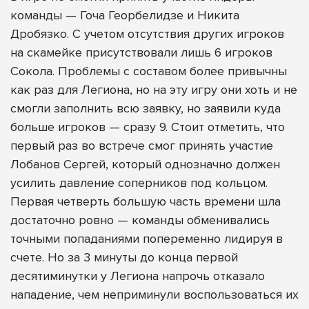
команды — Гоча Георбелидзе и Никита
Дробязко. С учетом отсутствия других игроков
на скамейке присутствовали лишь 6 игроков
Сокола. Проблемы с составом более привычны
как раз для Легиона, но на эту игру они хоть и не
смогли заполнить всю заявку, но заявили куда
больше игроков — сразу 9. Стоит отметить, что
первый раз во встрече смог принять участие
Лобанов Сергей, который однозначно должен
усилить давление соперников под кольцом.
Первая четверть большую часть времени шла
достаточно ровно — команды обменивались
точными попаданиями попеременно лидируя в
счете. Но за 3 минуты до конца первой
десятиминутки у Легиона напрочь отказало
нападение, чем неприминули воспользоваться их