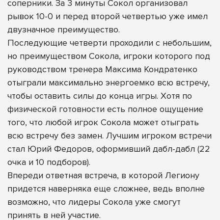
соперники. За 3 минуты Сокол организовал
рывок 10-0 и перед второй четвертью уже имел
двузначное преимущество.
Последующие четверти проходили с небольшим,
но преимуществом Сокола, игроки которого под
руководством тренера Максима Кондратенко
отыграли максимально энергоемко всю встречу,
чтобы оставить силы до конца игры. Хотя по
физической готовности есть полное ощущение
того, что любой игрок Сокола может отыграть
всю встречу без замен. Лучшим игроком встречи
стал Юрий Федоров, оформивший дабл-дабл (22
очка и 10 подборов).
Впереди ответная встреча, в которой Легиону
придется наверняка еще сложнее, ведь вполне
возможно, что лидеры Сокола уже смогут
принять в ней участие.