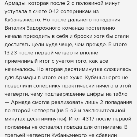
Армады, которая после 2 с половиной минут
уступала в счете 0-12 соперникам из
Кубаньэнерго. Но после дальнего попадания
Виталия Задорожного команда постепенно
начала приходить в себя и броски хотя бы стали
достигать цели куда чаще, чем прежде. В итоге
13:23 после первой четверти вполне
приемлимый итог с учетом того, как все
начиналось. Но вторая десятиминутка сложилась
для Армады в итоге еще хуже. Кубаньэнерго не
позволили сопернику практически ничего в этой
четверти, чему подтверждение цифры на табло
— Армада смогла реализовать лишь 2 попадания
во второй четверти (на 5-ой и заключительной
минутах десятиминутки). Итог 43:17 после первой
половины не оставлял повода для оптимизма. В
третьей четверти Кубаньэнерго не сбавили