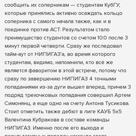
сообщить их соперникам — студентам КубГУ,
которые принялись активно осаждать кольцо
соперника с самого начала также, как и в
поединке против АСТ. Результатом стало
преимущество студентов со счетом 10:0 после 3
минут первой четверти. Сразу же последовал
тайм-аут от НИПИГАЗ’а, во время которого
студентам, видимо, напомнили, кто всё же
является фаворитом в этой встрече, потому что
сразу по завершению НИПИГАЗ 4 точными
попаданиями из-за дуги вышел вперед, причем 3
подряд трехочковых попадания совершил Артем
Симонянц, а еще одно на счету Антона Тусикова.
Стоит отметить также дебют в лиге КАУБ 5х5
Валентина Кубракова в составе команды
НИПИГАЗ. Именно после его выхода и