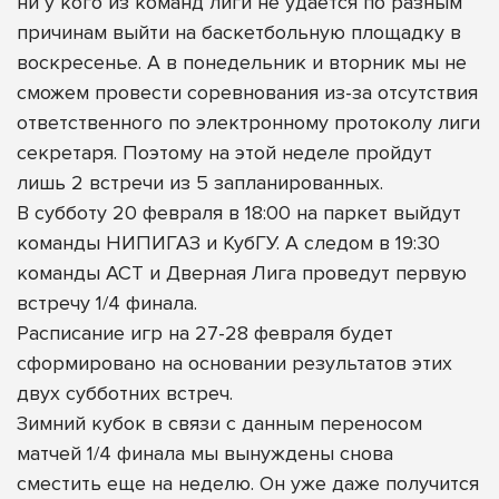
ни у кого из команд лиги не удается по разным
причинам выйти на баскетбольную площадку в
воскресенье. А в понедельник и вторник мы не
сможем провести соревнования из-за отсутствия
ответственного по электронному протоколу лиги
секретаря. Поэтому на этой неделе пройдут
лишь 2 встречи из 5 запланированных.
В субботу 20 февраля в 18:00 на паркет выйдут
команды НИПИГАЗ и КубГУ. А следом в 19:30
команды АСТ и Дверная Лига проведут первую
встречу 1/4 финала.
Расписание игр на 27-28 февраля будет
сформировано на основании результатов этих
двух субботних встреч.
Зимний кубок в связи с данным переносом
матчей 1/4 финала мы вынуждены снова
сместить еще на неделю. Он уже даже получится