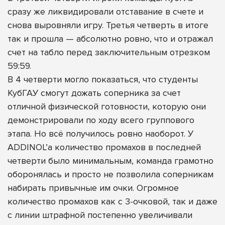
сразу же ликвидировали отставание в счете и
снова выровняли игру. Третья четверть в итоге
так и прошла — абсолютно ровно, что и отражал
счет на табло перед заключительным отрезком
59:59.
В 4 четверти могло показаться, что студенты
КубГАУ смогут дожать соперника за счет
отличной физической готовности, которую они
демонстрировали по ходу всего группового
этапа. Но всё получилось ровно наоборот. У
ADDINOL’а количество промахов в последней
четверти было минимальным, команда грамотно
оборонялась и просто не позволила соперникам
набирать привычные им очки. Огромное
количество промахов как с 3-очковой, так и даже
с линии штрафной постепенно увеличивали