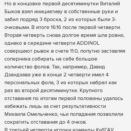
Но в концовке первой десятиминутки Виталий
Быков взял инициативу в собственные руки и
забил подряд 3 броска, 2 из которых были 3-
очковыми. В итоге 16:16 после первой четверти.
Вторая четверть снова долгое время шла ровно,
однако в середине четверти ADDINOL
совершают рывок в счете 11:0, попутно заставляя
соперника собирать на себе большое
количество фолов. Так, например, Давид
Дзандзава уже в конце 2 четверти имел 4
персональных фола, 3 из которых набрал как
раз во второй десятиминутке. Крупного
отставания по итогам первой половины удалось
избежать лишь за счет результативности
Михаила Омельченко, чьи попадания позволили
сократить отставания до 4 очков.
В третьей четверти игроки команды КубГАУ