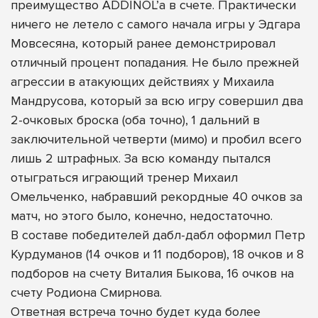
преимущество ADDINOL’а в счете. Практически
ничего не летело с самого начала игры у Эдгара
Мовсесяна, который ранее демонстрировал
отличный процент попадания. Не было прежней
агрессии в атакующих действиях у Михаила
Мандрусова, который за всю игру совершил два
2-очковых броска (оба точно), 1 дальний в
заключительной четверти (мимо) и пробил всего
лишь 2 штрафных. За всю команду пытался
отыграться играющий тренер Михаил
Омельченко, набравший рекордные 40 очков за
матч, но этого было, конечно, недостаточно.
В составе победителей дабл-дабл оформил Петр
Курдуманов (14 очков и 11 подборов), 18 очков и 8
подборов на счету Виталия Быкова, 16 очков на
счету Родиона Смирнова.
Ответная встреча точно будет куда более