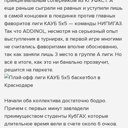
принципиальным соперником из КГУФКСТ. А
еще раньше сыграли на равных и уступили лишь
в самой концовке в поединке против главных
фаворитов лиги КАУБ 5х5 — команды НИПИГАЗ.
Так что ADDINOL, несмотря на серьезный опыт
выступления в турнирах, в первой игре многими
не считались фаворитами вполне обоснованно,
так как заняли лишь 3 место в группе А лиги. Но
всё в итоге, как это ни банально прозвучит,
решится на паркете.
Начали оба коллектива достаточно бодро.
Причем с первых минут завладели
преимуществом студенты КубГАУ, которые
длительное время вели в счете около 6 очков.