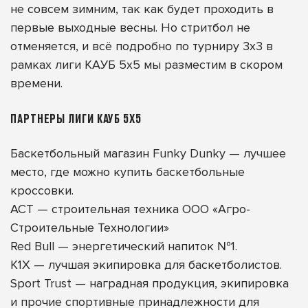
не совсем зимним, так как будет проходить в
первые выходные весны. Но стритбол не
отменяется, и всё подробно по турниру 3х3 в
рамках лиги КАУБ 5х5 мы разместим в скором
времени.
ПАРТНЕРЫ ЛИГИ КАУБ 5Х5
Баскетбольный магазин Funky Dunky — лучшее
место, где можно купить
баскетбольные
кроссовки
.
АСТ
— строительная техника ООО «Агро-
Строительные Технологии»
Red Bull
— энергетический напиток №1.
K1X
— лучшая экипировка для баскетболистов.
Sport Trust
— наградная продукция, экипировка
и прочие спортивные принадлежности для