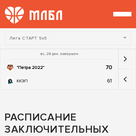
Турнир:
Лига СТАРТ 5х5
вс, 28 дек. завершен
70
"Петра 2022"
61
ККЭП
РАСПИСАНИЕ
ЗАКЛЮЧИТЕЛЬНЫХ