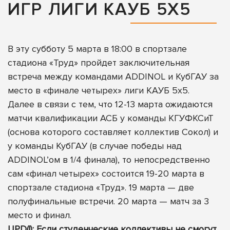
ИГР ЛИГИ КАУБ 5Х5
В эту субботу 5 марта в 18:00 в спортзале
стадиона «Труд» пройдет заключительная
встреча между командами ADDINOL и КубГАУ за
место в «финале четырех» лиги КАУБ 5х5.
Далее в связи с тем, что 12-13 марта ожидаются
матчи квалификации АСБ у команды КГУФКСиТ
(основа которого составляет коллектив Сокол) и
у команды КубГАУ (в случае победы над
ADDINOL’ом в 1/4 финала), то непосредственно
сам «финал четырех» состоится 19-20 марта в
спортзале стадиона «Труд». 19 марта — две
полуфинальные встречи. 20 марта — матч за 3
место и финал.
UPD(!): Если студенческие коллективы не смогут