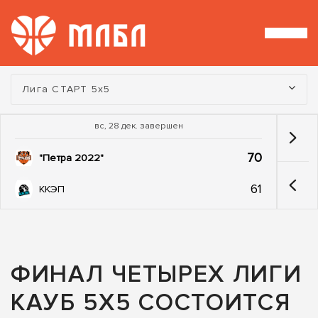
Турнир:
Лига СТАРТ 5х5
вс, 28 дек. завершен
70
"Петра 2022"
61
ККЭП
ФИНАЛ ЧЕТЫРЕХ ЛИГИ
КАУБ 5Х5 СОСТОИТСЯ