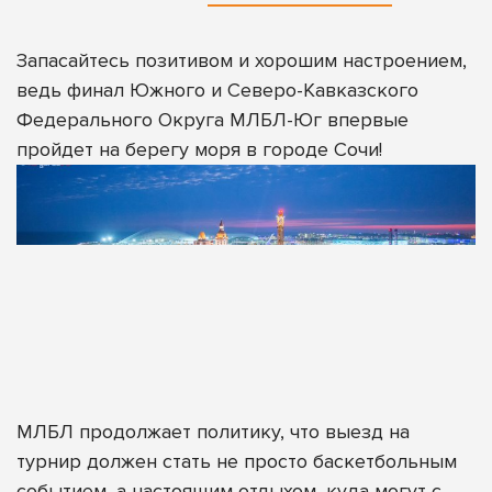
Запасайтесь позитивом и хорошим настроением,
ведь финал Южного и Северо-Кавказского
Федерального Округа МЛБЛ-Юг впервые
пройдет на берегу моря в городе Сочи!
МЛБЛ продолжает политику, что выезд на
турнир должен стать не просто баскетбольным
событием, а настоящим отдыхом, куда могут с