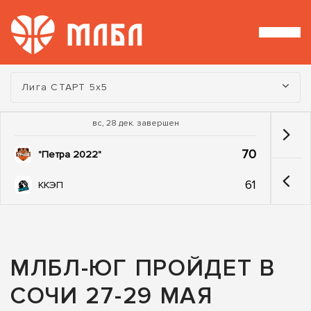
Турнир:
Лига СТАРТ 5х5
вс, 28 дек. завершен
70
"Петра 2022"
61
ККЭП
МЛБЛ-ЮГ ПРОЙДЕТ В
СОЧИ 27-29 МАЯ