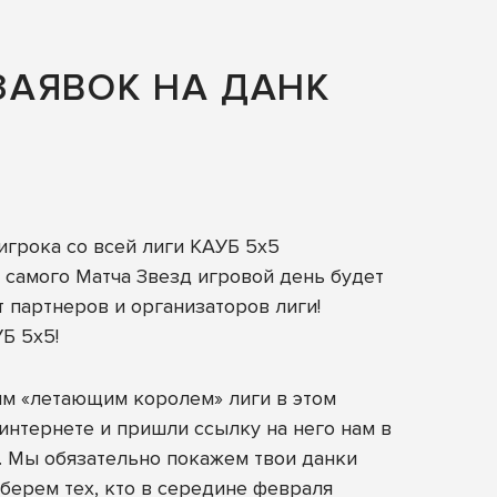
ЗАЯВОК НА ДАНК
игрока со всей лиги КАУБ 5х5
 самого Матча Звезд игровой день будет
 партнеров и организаторов лиги!
Б 5х5!
ым «летающим королем» лиги в этом
в интернете и пришли ссылку на него нам
в
. Мы обязательно покажем твои данки
тберем тех, кто в середине февраля