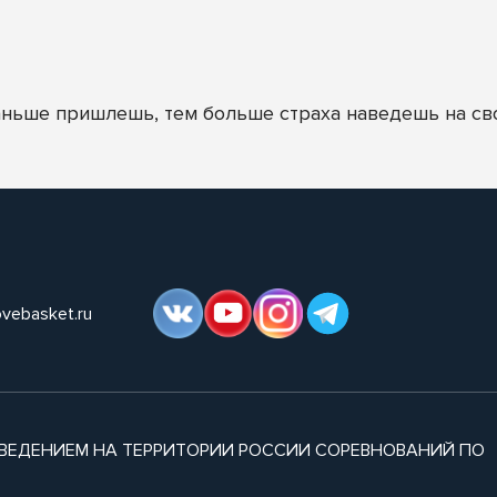
аньше пришлешь, тем больше страха наведешь на св
ovebasket.ru
ВЕДЕНИЕМ НА ТЕРРИТОРИИ РОССИИ СОРЕВНОВАНИЙ ПО