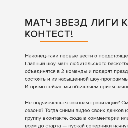
МАТЧ ЗВЕЗД ЛИГИ 
КОНТЕСТ!
Наконец-таки первые вести о предстояще
Главный шоу-матч любительского баскетбо
объединятся в 2 команды и подарят празд
состоять и из насыщенной шоу-программы,
И прямо сейчас мы объявляем прием заяво
Не подчиняешься законам гравитации? См
сезоне? Тогда сними видео своих данков (
группу вконтакте
, сюда в комментарии ил
всем до старта — пускай соперники начнут