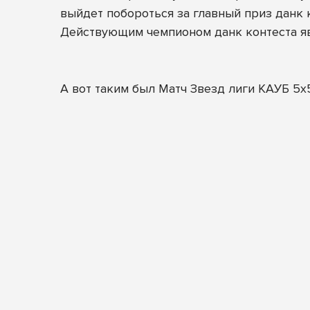
выйдет побороться за главный приз данк 
Действующим чемпионом данк контеста я
А вот таким был Матч Звезд лиги КАУБ 5х