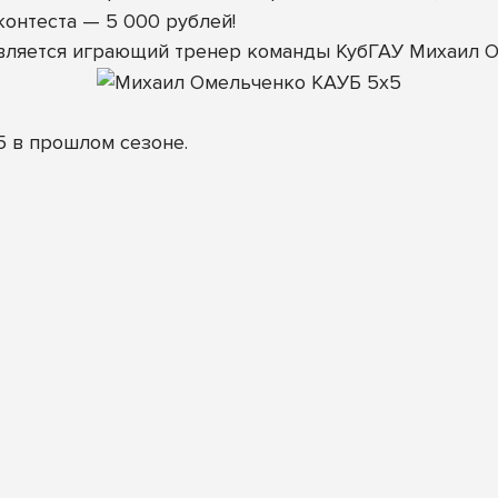
контеста — 5 000 рублей!
вляется играющий тренер команды КубГАУ Михаил О
5 в прошлом сезоне.