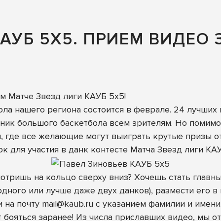
КАУБ 5Х5. ПРИЕМ ВИДЕО 
м Матче Звезд лиги КАУБ 5х5!
ла нашего региона состоится в феврале. 24 лучших 
ник большого баскетбола всем зрителям. Но помимо
 где все желающие могут выиграть крутые призы от
к для участия в данк контесте Матча Звезд лиги КАУ
отришь на кольцо сверху вниз? Хочешь стать главн
одного или лучше даже двух данков), размести его 
и на почту
mail@kaub.ru
с указанием фамилии и имени
 бояться заранее! Из числа приславших видео, мы о