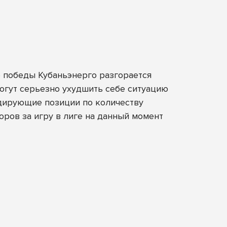
е победы Кубаньэнерго разгорается
 могут серьезно ухудшить себе ситуацию
дирующие позиции по количеству
оров за игру в лиге на данный момент