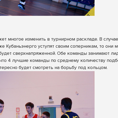
жет многое изменить в турнирном раскладе. В случа
и же Кубаньэнерго уступят своим соперникам, то они
будет сверхнапряженной. Обе команды занимают ли
, что 4 лучшие команды по среднему количеству подб
интересно будет смотреть на борьбу под кольцом.