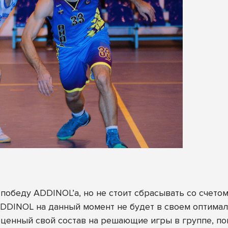
 победу ADDINOL’а, но не стоит сбрасывать со счето
ADDINOL на данный момент не будет в своем оптималь
оценный свой состав на решающие игры в группе, пок