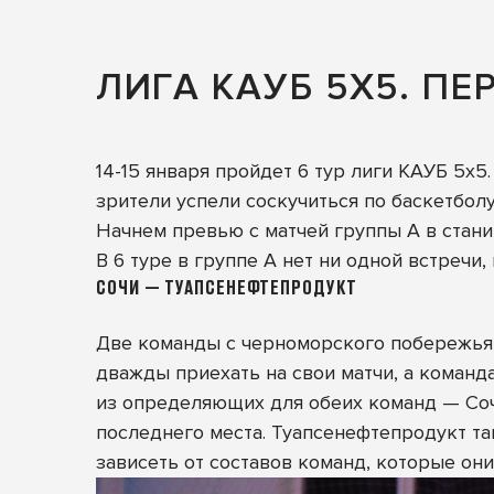
ЛИГА КАУБ 5Х5. ПЕ
14-15 января пройдет 6 тур лиги КАУБ 5х5
зрители успели соскучиться по баскетбол
Начнем превью с матчей группы А в стани
В 6 туре в группе А нет ни одной встречи,
СОЧИ — ТУАПСЕНЕФТЕПРОДУКТ
Две команды с черноморского побережья 
дважды приехать на свои матчи, а команда
из определяющих для обеих команд — Сочи
последнего места. Туапсенефтепродукт та
зависеть от составов команд, которые они