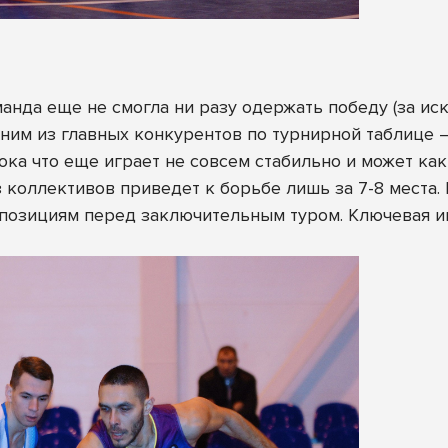
оманда еще не смогла ни разу одержать победу (за 
одним из главных конкурентов по турнирной таблице 
ока что еще играет не совсем стабильно и может ка
 коллективов приведет к борьбе лишь за 7-8 места
позициям перед заключительным туром. Ключевая и