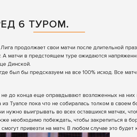
РЕД 6 ТУРОМ.
. Лига продолжает свои матчи после длительной праз
у. А матчи в предстоящем туре ожидаются напряженн
це Динской.
 где был бы предсказуем на все 100% исход. Все матч
не до конца еще оправдывают возложенных на них 
 из Туапсе пока что не собиралась толком в своем б
 нужно выигрывать во всех оставшихся матчах, что
кже необходимо побеждать, чтобы закрепиться в бор
 смогут привезти на матч. В любом случае это будет 