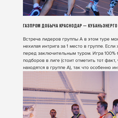
ГАЗПРОМ ДОБЫЧА КРАСНОДАР — КУБАНЬЭНЕРГО
Встреча лидеров группы А в этом туре мо
нехилая интрига за 1 место в группе. Есл
перед заключительным туром. Игра 100% 
подборов в лиге (стоит отметить тот факт
находятся в группе А), так что особенно 