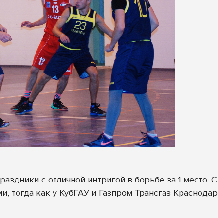
аздники с отличной интригой в борьбе за 1 место. С
, тогда как у КубГАУ и Газпром Трансгаз Краснодар 