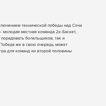
исключением технической победы над Сочи
— молодая местная команда 2к-Баскет,
к порадовать болельщиков, так и
. Победа же в свою очередь может
гра для команд из второй половины