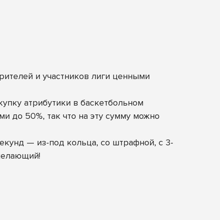
рителей и участников лиги ценными
окупку атрибутики в баскетбольном
ми до 50%, так что на эту сумму можно
кунд — из-под кольца, со штрафной, с 3-
 желающий!