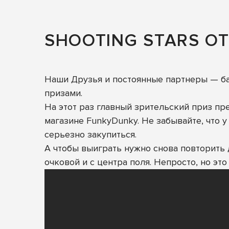
SHOOTING STARS О
Наши Друзья и постоянные партнеры —
б
призами.
На этот раз главный зрительский приз пр
магазине FunkyDunky. Не забывайте, что у
серьезно закупиться.
А чтобы выиграть нужно снова повторить 
очковой и с центра поля. Непросто, но э