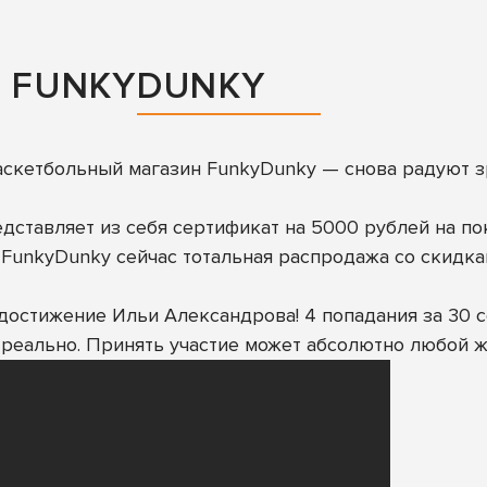
Т FUNKYDUNKY
аскетбольный магазин FunkyDunky
— снова радуют з
едставляет из себя сертификат на 5000 рублей на п
 FunkyDunky сейчас тотальная распродажа со скидка
достижение Ильи Александрова! 4 попадания за 30 се
то реально. Принять участие может абсолютно любой