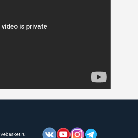
ovebasket.ru