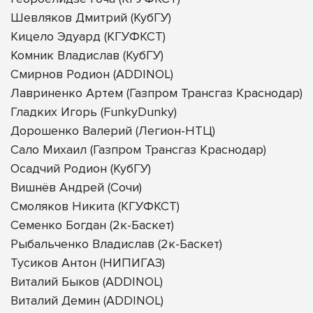
Шевляков Дмитрий (КубГУ)
Кицело Эдуард (КГУФКСТ)
Комник Владислав (КубГУ)
Смирнов Родион (ADDINOL)
Лавриненко Артем (Газпром Трансгаз Краснодар)
Гладких Игорь (FunkyDunky)
Дорошенко Валерий (Легион-НТЦ)
Сало Михаил (Газпром Трансгаз Краснодар)
Осадчий Родион (КубГУ)
Вишнёв Андрей (Сочи)
Смоляков Никита (КГУФКСТ)
Семенко Богдан (2к-Баскет)
Рыбальченко Владислав (2к-Баскет)
Тусиков Антон (НИПИГАЗ)
Виталий Быков (ADDINOL)
Виталий Демин (ADDINOL)