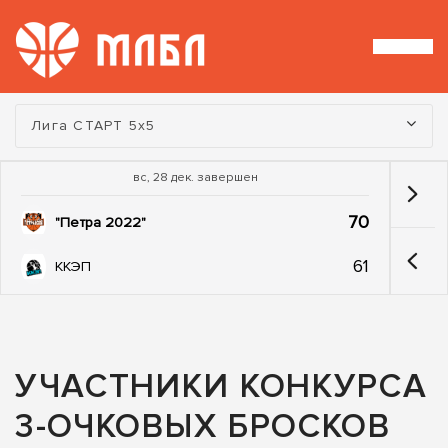
Турнир:
Лига СТАРТ 5х5
вс, 28 дек. завершен
70
"Петра 2022"
61
ККЭП
УЧАСТНИКИ КОНКУРСА
3-ОЧКОВЫХ БРОСКОВ