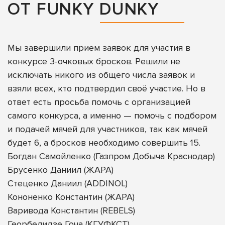
ОТ FUNKY DUNKY
Мы завершили прием заявок для участия в
конкурсе 3-очковых бросков. Решили не
исключать никого из общего числа заявок и
взяли всех, кто подтвердил своё участие. Но в
ответ есть просьба помочь с организацией
самого конкурса, а именно — помочь с подбором
и подачей мячей для участников, так как мячей
будет 6, а бросков необходимо совершить 15.
Богдан Самойленко (Газпром Добыча Краснодар)
Брусенко Даниил (ЖАРА)
Стеценко Даниил (ADDINOL)
Кононенко Константин (ЖАРА)
Варивода Константин (REBELS)
Георбелидзе Гоча (КГУФКСТ)